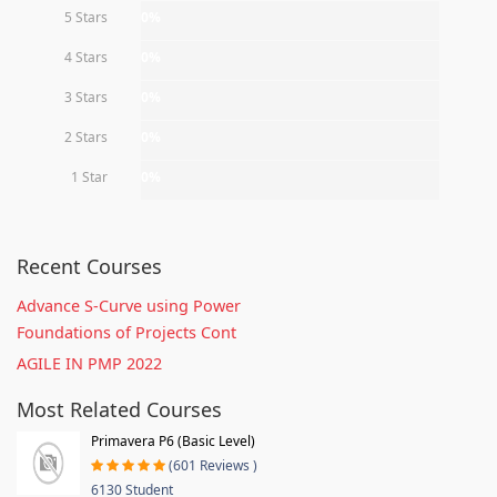
5 Stars
0%
4 Stars
0%
3 Stars
0%
2 Stars
0%
1 Star
0%
Recent Courses
Advance S-Curve using Power
Foundations of Projects Cont
AGILE IN PMP 2022
Most Related Courses
Primavera P6 (Basic Level)
(601 Reviews )
6130 Student