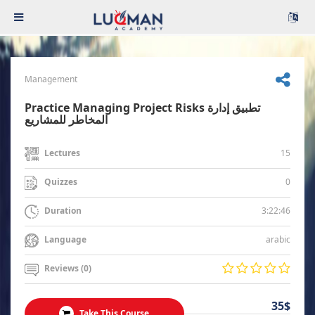
Management
Practice Managing Project Risks تطبيق إدارة
المخاطر للمشاريع
15
Lectures
0
Quizzes
3:22:46
Duration
arabic
Language
Reviews (0)
35$
Take This Course