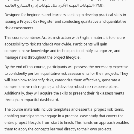
الشهادات المهنية الأخرى مثل شهادات إدارة المشاريع العالمية (PMI).
Designed for beginners and learners seeking to develop practical skills in
issuing a Project Risk Register and conducting qualitative and quantitative
risk assessments.
This course combines Arabic instruction with English materials to ensure
accessibility to risk standards worldwide. Participants will gain
comprehensive knowledge and techniques to identify, categorize, and
manage risks throughout the project lifecycle.
By the end of this course, participants will possess the necessary expertise
to confidently perform qualitative risk assessments for their projects. They
will learn how to identify risks, categorize them effectively, generate a
comprehensive risk register, and develop robust risk response plans.
Additionally, they will acquire the skills to present their risk assessments
through an impactful dashboard.
The course materials include templates and essential project risk items,
enabling participants to engage in a practical case study that covers the
entire project lifecycle from start to finish. This hands-on approach enables
them to apply the concepts learned directly to their own projects.