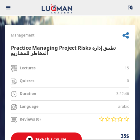
Management
Practice Managing Project Risks تطبيق إدارة
المخاطر للمشاريع
15
Lectures
0
Quizzes
3:22:46
Duration
arabic
Language
Reviews (0)
35$
Take This Course