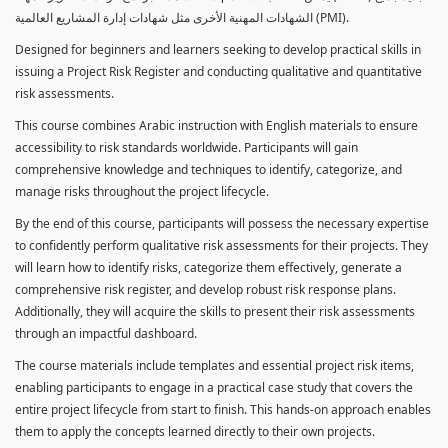
الشهادات المهنية الأخرى مثل شهادات إدارة المشاريع العالمية (PMI).
Designed for beginners and learners seeking to develop practical skills in
issuing a Project Risk Register and conducting qualitative and quantitative
risk assessments.
This course combines Arabic instruction with English materials to ensure
accessibility to risk standards worldwide. Participants will gain
comprehensive knowledge and techniques to identify, categorize, and
manage risks throughout the project lifecycle.
By the end of this course, participants will possess the necessary expertise
to confidently perform qualitative risk assessments for their projects. They
will learn how to identify risks, categorize them effectively, generate a
comprehensive risk register, and develop robust risk response plans.
Additionally, they will acquire the skills to present their risk assessments
through an impactful dashboard.
The course materials include templates and essential project risk items,
enabling participants to engage in a practical case study that covers the
entire project lifecycle from start to finish. This hands-on approach enables
them to apply the concepts learned directly to their own projects.