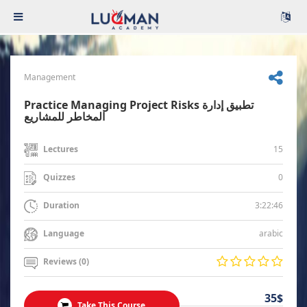
Management
Practice Managing Project Risks تطبيق إدارة
المخاطر للمشاريع
15
Lectures
0
Quizzes
3:22:46
Duration
arabic
Language
Reviews (0)
35$
Take This Course