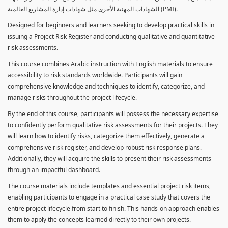
الشهادات المهنية الأخرى مثل شهادات إدارة المشاريع العالمية (PMI).
Designed for beginners and learners seeking to develop practical skills in
issuing a Project Risk Register and conducting qualitative and quantitative
risk assessments.
This course combines Arabic instruction with English materials to ensure
accessibility to risk standards worldwide. Participants will gain
comprehensive knowledge and techniques to identify, categorize, and
manage risks throughout the project lifecycle.
By the end of this course, participants will possess the necessary expertise
to confidently perform qualitative risk assessments for their projects. They
will learn how to identify risks, categorize them effectively, generate a
comprehensive risk register, and develop robust risk response plans.
Additionally, they will acquire the skills to present their risk assessments
through an impactful dashboard.
The course materials include templates and essential project risk items,
enabling participants to engage in a practical case study that covers the
entire project lifecycle from start to finish. This hands-on approach enables
them to apply the concepts learned directly to their own projects.