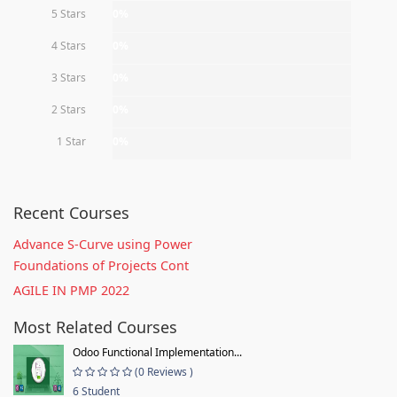
5 Stars
0%
4 Stars
0%
3 Stars
0%
2 Stars
0%
1 Star
0%
Recent Courses
Advance S-Curve using Power
Foundations of Projects Cont
AGILE IN PMP 2022
Most Related Courses
Odoo Functional Implementation...
(0 Reviews )
6 Student