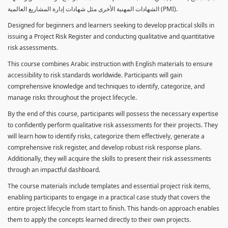
الشهادات المهنية الأخرى مثل شهادات إدارة المشاريع العالمية (PMI).
Designed for beginners and learners seeking to develop practical skills in
issuing a Project Risk Register and conducting qualitative and quantitative
risk assessments.
This course combines Arabic instruction with English materials to ensure
accessibility to risk standards worldwide. Participants will gain
comprehensive knowledge and techniques to identify, categorize, and
manage risks throughout the project lifecycle.
By the end of this course, participants will possess the necessary expertise
to confidently perform qualitative risk assessments for their projects. They
will learn how to identify risks, categorize them effectively, generate a
comprehensive risk register, and develop robust risk response plans.
Additionally, they will acquire the skills to present their risk assessments
through an impactful dashboard.
The course materials include templates and essential project risk items,
enabling participants to engage in a practical case study that covers the
entire project lifecycle from start to finish. This hands-on approach enables
them to apply the concepts learned directly to their own projects.