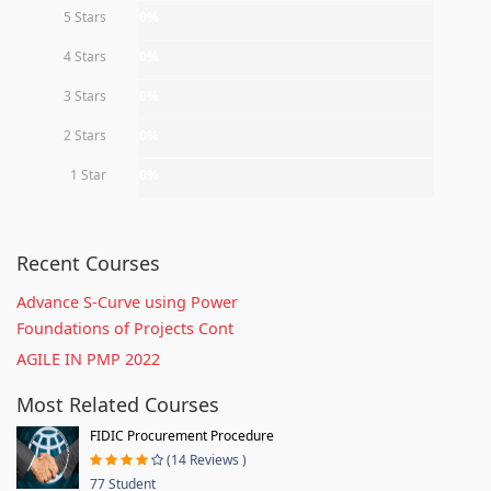
5 Stars
0%
4 Stars
0%
3 Stars
0%
2 Stars
0%
1 Star
0%
Recent Courses
Advance S-Curve using Power
Foundations of Projects Cont
AGILE IN PMP 2022
Most Related Courses
FIDIC Procurement Procedure
(14 Reviews )
77 Student