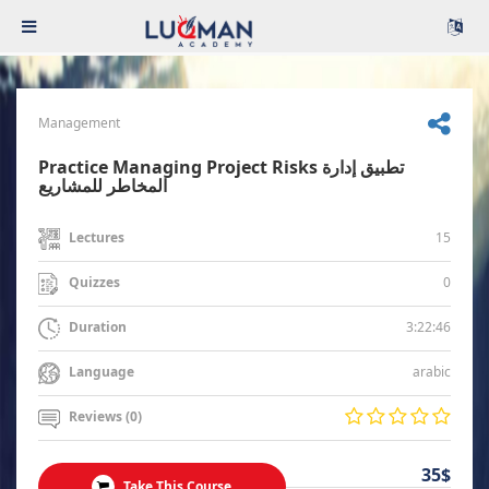
Management
Practice Managing Project Risks تطبيق إدارة
المخاطر للمشاريع
15
Lectures
0
Quizzes
3:22:46
Duration
arabic
Language
Reviews (0)
35$
Take This Course