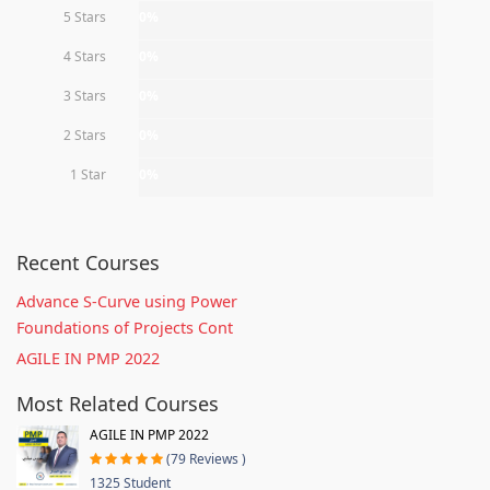
5 Stars
0%
4 Stars
0%
3 Stars
0%
2 Stars
0%
1 Star
0%
Recent Courses
Advance S-Curve using Power
Foundations of Projects Cont
AGILE IN PMP 2022
Most Related Courses
AGILE IN PMP 2022
(79 Reviews )
1325 Student