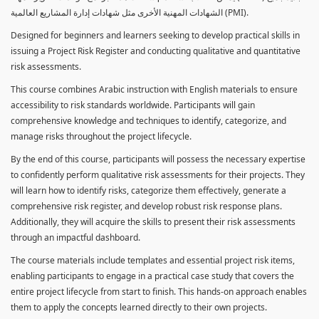
الشهادات المهنية الأخرى مثل شهادات إدارة المشاريع العالمية (PMI).
Designed for beginners and learners seeking to develop practical skills in
issuing a Project Risk Register and conducting qualitative and quantitative
risk assessments.
This course combines Arabic instruction with English materials to ensure
accessibility to risk standards worldwide. Participants will gain
comprehensive knowledge and techniques to identify, categorize, and
manage risks throughout the project lifecycle.
By the end of this course, participants will possess the necessary expertise
to confidently perform qualitative risk assessments for their projects. They
will learn how to identify risks, categorize them effectively, generate a
comprehensive risk register, and develop robust risk response plans.
Additionally, they will acquire the skills to present their risk assessments
through an impactful dashboard.
The course materials include templates and essential project risk items,
enabling participants to engage in a practical case study that covers the
entire project lifecycle from start to finish. This hands-on approach enables
them to apply the concepts learned directly to their own projects.