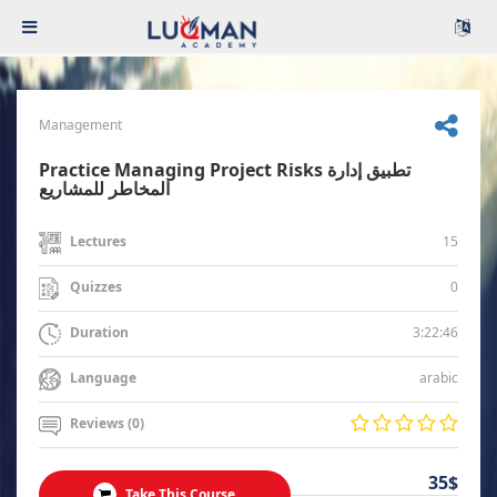
Management
Practice Managing Project Risks تطبيق إدارة
المخاطر للمشاريع
15
Lectures
0
Quizzes
3:22:46
Duration
arabic
Language
Reviews (0)
35$
Take This Course