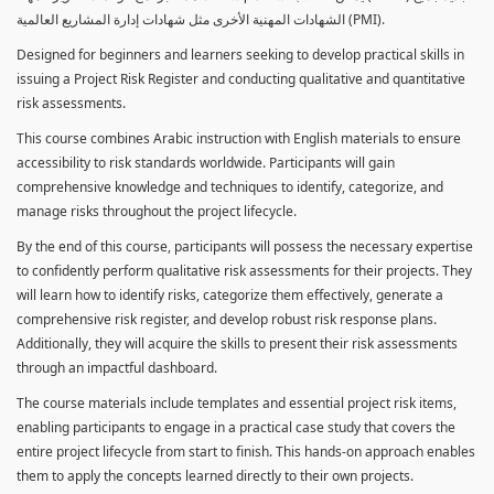
الشهادات المهنية الأخرى مثل شهادات إدارة المشاريع العالمية (PMI).
Designed for beginners and learners seeking to develop practical skills in
issuing a Project Risk Register and conducting qualitative and quantitative
risk assessments.
This course combines Arabic instruction with English materials to ensure
accessibility to risk standards worldwide. Participants will gain
comprehensive knowledge and techniques to identify, categorize, and
manage risks throughout the project lifecycle.
By the end of this course, participants will possess the necessary expertise
to confidently perform qualitative risk assessments for their projects. They
will learn how to identify risks, categorize them effectively, generate a
comprehensive risk register, and develop robust risk response plans.
Additionally, they will acquire the skills to present their risk assessments
through an impactful dashboard.
The course materials include templates and essential project risk items,
enabling participants to engage in a practical case study that covers the
entire project lifecycle from start to finish. This hands-on approach enables
them to apply the concepts learned directly to their own projects.