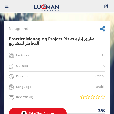
Management
Practice Managing Project Risks تطبيق إدارة
المخاطر للمشاريع
15
Lectures
0
Quizzes
3:22:46
Duration
arabic
Language
Reviews (0)
35$
Take This Course