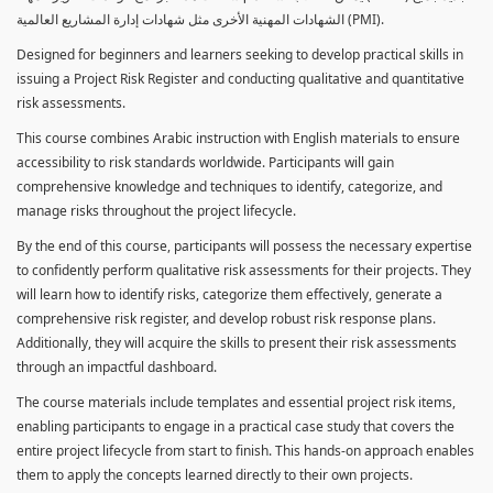
الشهادات المهنية الأخرى مثل شهادات إدارة المشاريع العالمية (PMI).
Designed for beginners and learners seeking to develop practical skills in
issuing a Project Risk Register and conducting qualitative and quantitative
risk assessments.
This course combines Arabic instruction with English materials to ensure
accessibility to risk standards worldwide. Participants will gain
comprehensive knowledge and techniques to identify, categorize, and
manage risks throughout the project lifecycle.
By the end of this course, participants will possess the necessary expertise
to confidently perform qualitative risk assessments for their projects. They
will learn how to identify risks, categorize them effectively, generate a
comprehensive risk register, and develop robust risk response plans.
Additionally, they will acquire the skills to present their risk assessments
through an impactful dashboard.
The course materials include templates and essential project risk items,
enabling participants to engage in a practical case study that covers the
entire project lifecycle from start to finish. This hands-on approach enables
them to apply the concepts learned directly to their own projects.