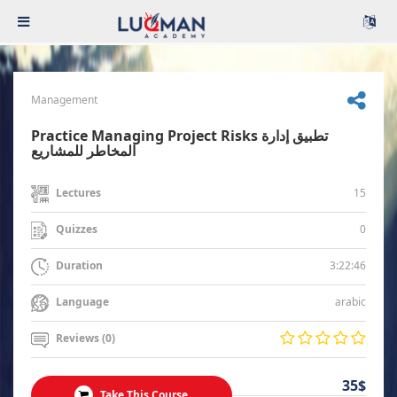
Management
Practice Managing Project Risks تطبيق إدارة
المخاطر للمشاريع
15
Lectures
0
Quizzes
3:22:46
Duration
arabic
Language
Reviews (0)
35$
Take This Course