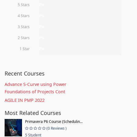
5 Stars
0%
4 Stars
0%
3 Stars
0%
2 Stars
0%
1 Star
0%
Recent Courses
Advance S-Curve using Power
Foundations of Projects Cont
AGILE IN PMP 2022
Most Related Courses
Primavera P6 Course (Schedulin...
(0 Reviews )
5 Student