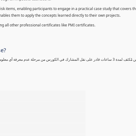
sk items, enabling participants to engage in a practical case study that covers th
enables them to apply the concepts learned directly to their own projects.
 all other professional certificates like PMI certificates.
se?
كورس مٌكثف لمدة 3 ساعات قادر على نقل المشارك في الكورس من مرحلة عدم معرفة أي 
%
%
%
%