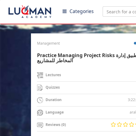
Categories
Management
Practice Managing Project Risks تطبيق إدارة
المخاطر للمشاريع
Lectures
Quizzes
3:22
Duration
ara
Language
Reviews (0)