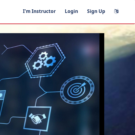
I'm Instructor
Login
Sign Up