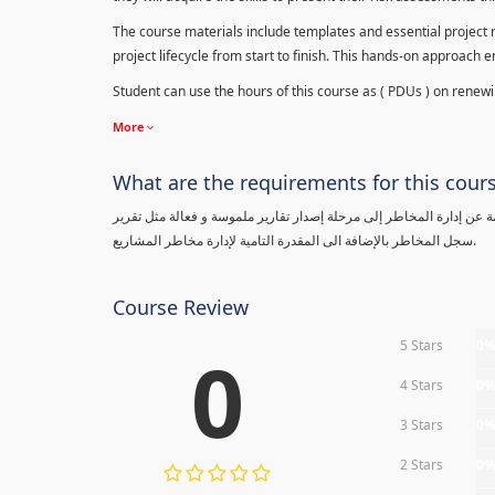
The course materials include templates and essential project ri
project lifecycle from start to finish. This hands-on approach 
Student can use the hours of this course as ( PDUs ) on renewing
More
What are the requirements for this cour
معلومة عن إدارة المخاطر إلى مرحلة إصدار تقارير ملموسة و فعالة مثل تقرير
سجل المخاطر بالإضافة الى المقدرة التامية لإدارة مخاطر المشاريع.
Course Review
5 Stars
0
0
4 Stars
0
3 Stars
0
2 Stars
0