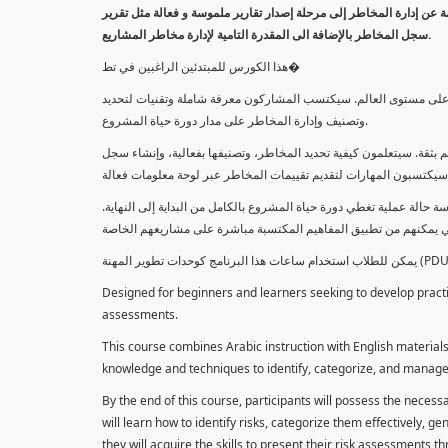
معلومة عن إدارة المخاطر إلى مرحلة إصدار تقارير ملموسة و فعالة مثل تقرير
سجل المخاطر بالإضافة الى المقدرة التامية لإدارة مخاطر المشاريع.
هذا الكورس للمبتدئين الراغبين في تط�
خاطر على مستوى العالم. سيكتسب المشاركون معرفة شاملة وتقنيات لتحديد
وتصنيف وإدارة المخاطر على مدار دورة حياة المشروع.
 بثقة. سيتعلمون كيفية تحديد المخاطر، وتصنيفها بفعالية، وإنشاء سجل
 حالة عملية تغطي دورة حياة المشروع بالكامل من البداية إلى النهاية
Designed for beginners and learners seeking to develop practica
assessments.
This course combines Arabic instruction with English materials
knowledge and techniques to identify, categorize, and manage r
By the end of this course, participants will possess the necess
will learn how to identify risks, categorize them effectively, g
they will acquire the skills to present their risk assessments 