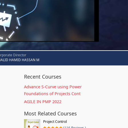
rporate Director
HALID HAMID HASSAN M
Recent Courses
Advance S-Curve using Power
Foundations of Projects Cont
AGILE IN PMP 2022
Most Related Courses
Project Control
(116 Reviews )