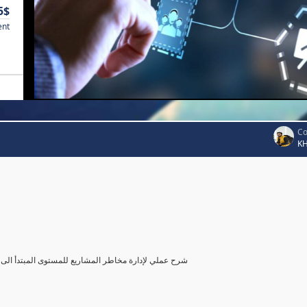
5$
ent
Co
K
شرح عملي لإدارة مخاطر المشاريع للمستوى المبتدأ الى