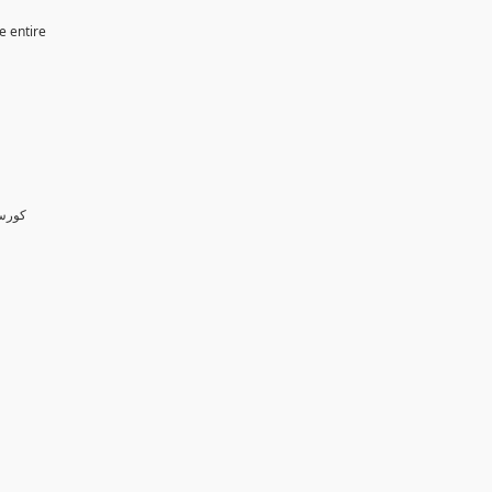
e entire