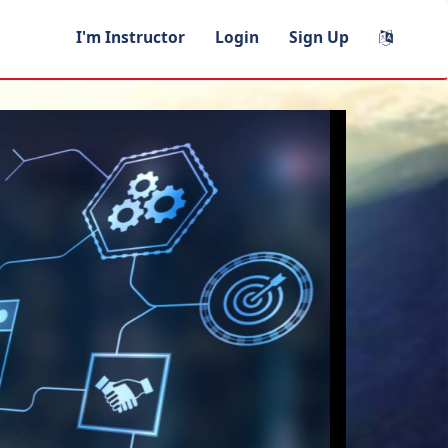
I'm Instructor
Login
Sign Up