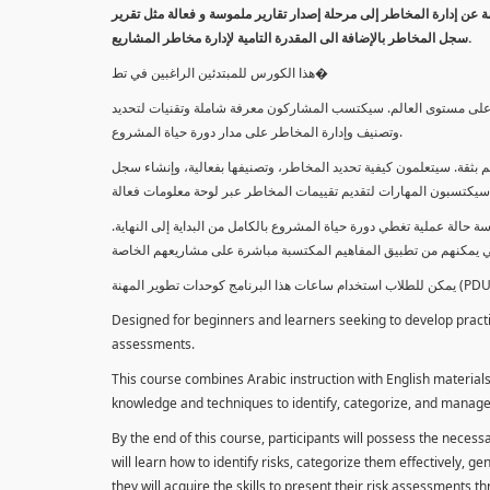
معلومة عن إدارة المخاطر إلى مرحلة إصدار تقارير ملموسة و فعالة مثل تقرير
سجل المخاطر بالإضافة الى المقدرة التامية لإدارة مخاطر المشاريع.
هذا الكورس للمبتدئين الراغبين في تط�
خاطر على مستوى العالم. سيكتسب المشاركون معرفة شاملة وتقنيات لتحديد
وتصنيف وإدارة المخاطر على مدار دورة حياة المشروع.
 بثقة. سيتعلمون كيفية تحديد المخاطر، وتصنيفها بفعالية، وإنشاء سجل
 حالة عملية تغطي دورة حياة المشروع بالكامل من البداية إلى النهاية
Designed for beginners and learners seeking to develop practica
assessments.
This course combines Arabic instruction with English materials
knowledge and techniques to identify, categorize, and manage r
By the end of this course, participants will possess the necess
will learn how to identify risks, categorize them effectively, g
they will acquire the skills to present their risk assessments 