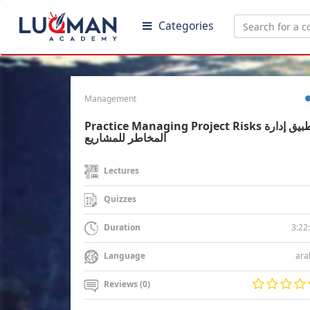
Categories
Management
Practice Managing Project Risks تطبيق إدارة
المخاطر للمشاريع
Lectures
Quizzes
3:22
Duration
ara
Language
Reviews (0)