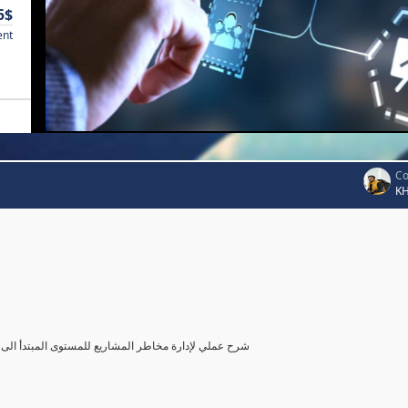
5$
ent
Co
K
شرح عملي لإدارة مخاطر المشاريع للمستوى المبتدأ الى