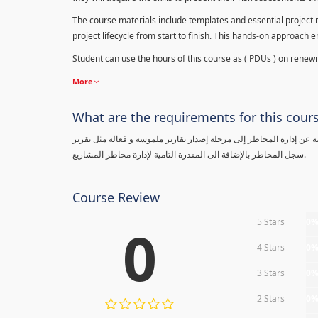
The course materials include templates and essential project ri
project lifecycle from start to finish. This hands-on approach 
Student can use the hours of this course as ( PDUs ) on renewing
More
What are the requirements for this cour
معلومة عن إدارة المخاطر إلى مرحلة إصدار تقارير ملموسة و فعالة مثل تقرير
سجل المخاطر بالإضافة الى المقدرة التامية لإدارة مخاطر المشاريع.
Course Review
5 Stars
0
0
4 Stars
0
3 Stars
0
2 Stars
0