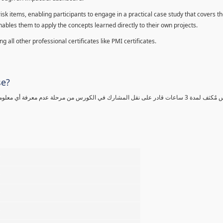
sk items, enabling participants to engage in a practical case study that covers th
enables them to apply the concepts learned directly to their own projects.
 all other professional certificates like PMI certificates.
se?
كورس مٌكثف لمدة 3 ساعات قادر على نقل المشارك في الكورس من مرحلة عدم معرفة أي 
%
%
%
%