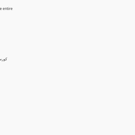
e entire