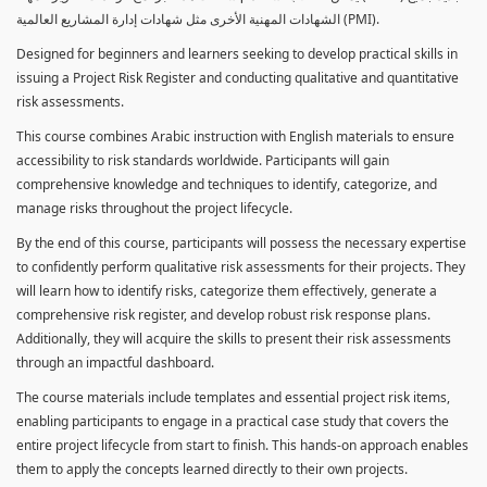
الشهادات المهنية الأخرى مثل شهادات إدارة المشاريع العالمية (PMI).
Designed for beginners and learners seeking to develop practical skills in
issuing a Project Risk Register and conducting qualitative and quantitative
risk assessments.
This course combines Arabic instruction with English materials to ensure
accessibility to risk standards worldwide. Participants will gain
comprehensive knowledge and techniques to identify, categorize, and
manage risks throughout the project lifecycle.
By the end of this course, participants will possess the necessary expertise
to confidently perform qualitative risk assessments for their projects. They
will learn how to identify risks, categorize them effectively, generate a
comprehensive risk register, and develop robust risk response plans.
Additionally, they will acquire the skills to present their risk assessments
through an impactful dashboard.
The course materials include templates and essential project risk items,
enabling participants to engage in a practical case study that covers the
entire project lifecycle from start to finish. This hands-on approach enables
them to apply the concepts learned directly to their own projects.