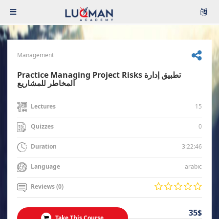
Management
Practice Managing Project Risks تطبيق إدارة
المخاطر للمشاريع
15
Lectures
0
Quizzes
3:22:46
Duration
arabic
Language
Reviews (0)
35$
Take This Course