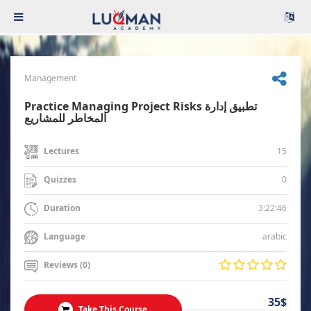
Management
Practice Managing Project Risks تطبيق إدارة
المخاطر للمشاريع
15
Lectures
0
Quizzes
3:22:46
Duration
arabic
Language
Reviews (0)
35$
Take This Course