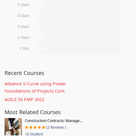
5 Stars
0%
4 Stars
0%
3 Stars
0%
2 Stars
0%
1 Star
0%
Recent Courses
Advance S-Curve using Power
Foundations of Projects Cont
AGILE IN PMP 2022
Most Related Courses
Construction Contracts: Manage...
(2 Reviews )
16 Student