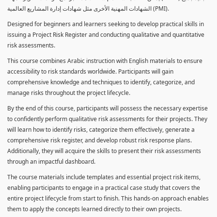
الشهادات المهنية الأخرى مثل شهادات إدارة المشاريع العالمية (PMI).
Designed for beginners and learners seeking to develop practical skills in
issuing a Project Risk Register and conducting qualitative and quantitative
risk assessments.
This course combines Arabic instruction with English materials to ensure
accessibility to risk standards worldwide. Participants will gain
comprehensive knowledge and techniques to identify, categorize, and
manage risks throughout the project lifecycle.
By the end of this course, participants will possess the necessary expertise
to confidently perform qualitative risk assessments for their projects. They
will learn how to identify risks, categorize them effectively, generate a
comprehensive risk register, and develop robust risk response plans.
Additionally, they will acquire the skills to present their risk assessments
through an impactful dashboard.
The course materials include templates and essential project risk items,
enabling participants to engage in a practical case study that covers the
entire project lifecycle from start to finish. This hands-on approach enables
them to apply the concepts learned directly to their own projects.