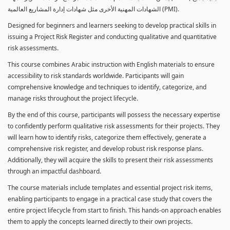
الشهادات المهنية الأخرى مثل شهادات إدارة المشاريع العالمية (PMI).
Designed for beginners and learners seeking to develop practical skills in
issuing a Project Risk Register and conducting qualitative and quantitative
risk assessments.
This course combines Arabic instruction with English materials to ensure
accessibility to risk standards worldwide. Participants will gain
comprehensive knowledge and techniques to identify, categorize, and
manage risks throughout the project lifecycle.
By the end of this course, participants will possess the necessary expertise
to confidently perform qualitative risk assessments for their projects. They
will learn how to identify risks, categorize them effectively, generate a
comprehensive risk register, and develop robust risk response plans.
Additionally, they will acquire the skills to present their risk assessments
through an impactful dashboard.
The course materials include templates and essential project risk items,
enabling participants to engage in a practical case study that covers the
entire project lifecycle from start to finish. This hands-on approach enables
them to apply the concepts learned directly to their own projects.