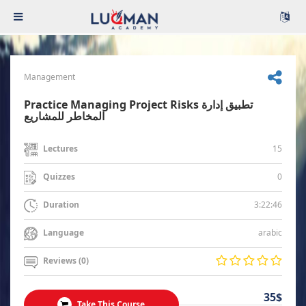
Management
Practice Managing Project Risks تطبيق إدارة
المخاطر للمشاريع
15
Lectures
0
Quizzes
3:22:46
Duration
arabic
Language
Reviews (0)
35$
Take This Course