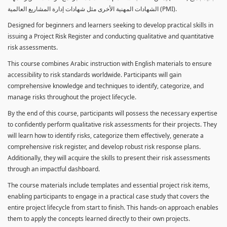
الشهادات المهنية الأخرى مثل شهادات إدارة المشاريع العالمية (PMI).
Designed for beginners and learners seeking to develop practical skills in
issuing a Project Risk Register and conducting qualitative and quantitative
risk assessments.
This course combines Arabic instruction with English materials to ensure
accessibility to risk standards worldwide. Participants will gain
comprehensive knowledge and techniques to identify, categorize, and
manage risks throughout the project lifecycle.
By the end of this course, participants will possess the necessary expertise
to confidently perform qualitative risk assessments for their projects. They
will learn how to identify risks, categorize them effectively, generate a
comprehensive risk register, and develop robust risk response plans.
Additionally, they will acquire the skills to present their risk assessments
through an impactful dashboard.
The course materials include templates and essential project risk items,
enabling participants to engage in a practical case study that covers the
entire project lifecycle from start to finish. This hands-on approach enables
them to apply the concepts learned directly to their own projects.