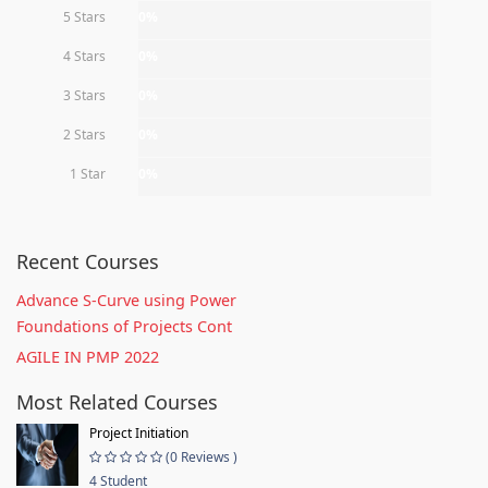
5 Stars
0%
4 Stars
0%
3 Stars
0%
2 Stars
0%
1 Star
0%
Recent Courses
Advance S-Curve using Power
Foundations of Projects Cont
AGILE IN PMP 2022
Most Related Courses
Project Initiation
(0 Reviews )
4 Student