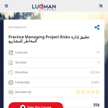
Management
Practice Managing Project Risks تطبيق إدارة
المخاطر للمشاريع
15
Lectures
0
Quizzes
3:22:46
Duration
arabic
Language
Reviews (0)
35$
Take This Course