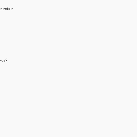
e entire