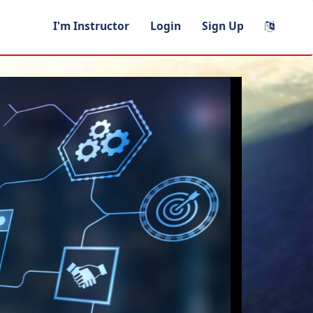
I'm Instructor
Login
Sign Up