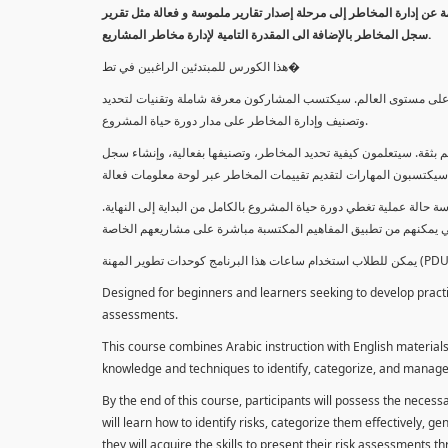
معلومة عن إدارة المخاطر إلى مرحلة إصدار تقارير ملموسة و فعالة مثل تقرير
سجل المخاطر بالإضافة الى المقدرة التامية لإدارة مخاطر المشاريع.
هذا الكورس للمبتدئين الراغبين في تط�
خاطر على مستوى العالم. سيكتسب المشاركون معرفة شاملة وتقنيات لتحديد
وتصنيف وإدارة المخاطر على مدار دورة حياة المشروع.
 بثقة. سيتعلمون كيفية تحديد المخاطر، وتصنيفها بفعالية، وإنشاء سجل
 حالة عملية تغطي دورة حياة المشروع بالكامل من البداية إلى النهاية
Designed for beginners and learners seeking to develop practica
assessments.
This course combines Arabic instruction with English materials
knowledge and techniques to identify, categorize, and manage r
By the end of this course, participants will possess the necess
will learn how to identify risks, categorize them effectively, g
they will acquire the skills to present their risk assessments 