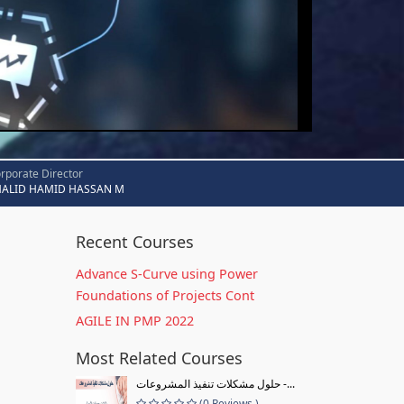
rporate Director
HALID HAMID HASSAN M
Recent Courses
Advance S-Curve using Power
Foundations of Projects Cont
AGILE IN PMP 2022
Most Related Courses
حلول مشكلات تنفيذ المشروعات -...
(0 Reviews )