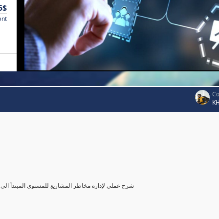
5$
ent
Co
K
شرح عملي لإدارة مخاطر المشاريع للمستوى المبتدأ الى