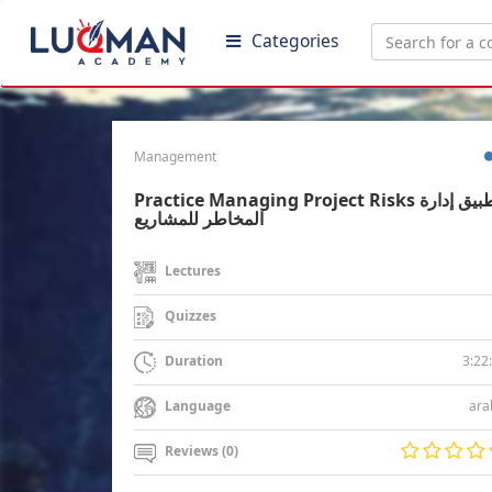
Categories
Management
Practice Managing Project Risks تطبيق إدارة
المخاطر للمشاريع
Lectures
Quizzes
3:22
Duration
ara
Language
Reviews (0)