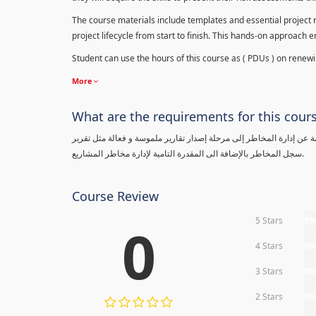
The course materials include templates and essential project ri
project lifecycle from start to finish. This hands-on approach 
Student can use the hours of this course as ( PDUs ) on renewing
More
What are the requirements for this cour
معلومة عن إدارة المخاطر إلى مرحلة إصدار تقارير ملموسة و فعالة مثل تقرير
سجل المخاطر بالإضافة الى المقدرة التامية لإدارة مخاطر المشاريع.
Course Review
5 Stars
0
0
4 Stars
0
3 Stars
0
2 Stars
0