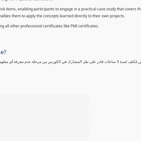
sk items, enabling participants to engage in a practical case study that covers th
enables them to apply the concepts learned directly to their own projects.
 all other professional certificates like PMI certificates.
se?
كورس مٌكثف لمدة 3 ساعات قادر على نقل المشارك في الكورس من مرحلة عدم معرفة أي 
%
%
%
%