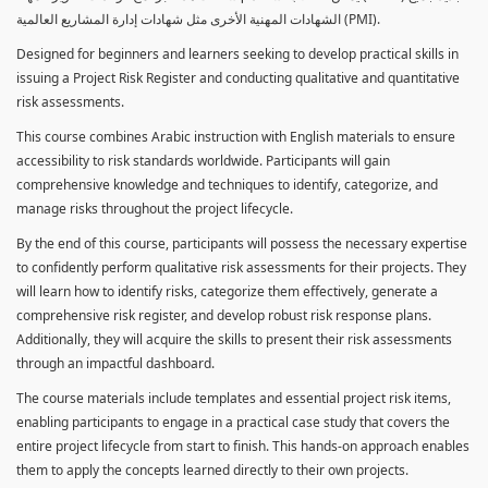
الشهادات المهنية الأخرى مثل شهادات إدارة المشاريع العالمية (PMI).
Designed for beginners and learners seeking to develop practical skills in
issuing a Project Risk Register and conducting qualitative and quantitative
risk assessments.
This course combines Arabic instruction with English materials to ensure
accessibility to risk standards worldwide. Participants will gain
comprehensive knowledge and techniques to identify, categorize, and
manage risks throughout the project lifecycle.
By the end of this course, participants will possess the necessary expertise
to confidently perform qualitative risk assessments for their projects. They
will learn how to identify risks, categorize them effectively, generate a
comprehensive risk register, and develop robust risk response plans.
Additionally, they will acquire the skills to present their risk assessments
through an impactful dashboard.
The course materials include templates and essential project risk items,
enabling participants to engage in a practical case study that covers the
entire project lifecycle from start to finish. This hands-on approach enables
them to apply the concepts learned directly to their own projects.