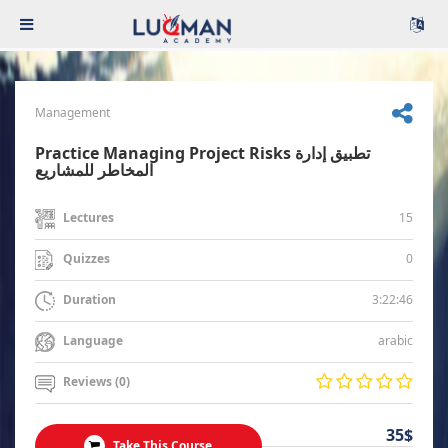
Management
Practice Managing Project Risks تطبيق إدارة
المخاطر للمشاريع
15
Lectures
0
Quizzes
3:22:46
Duration
arabic
Language
Reviews (0)
35$
Take This Course