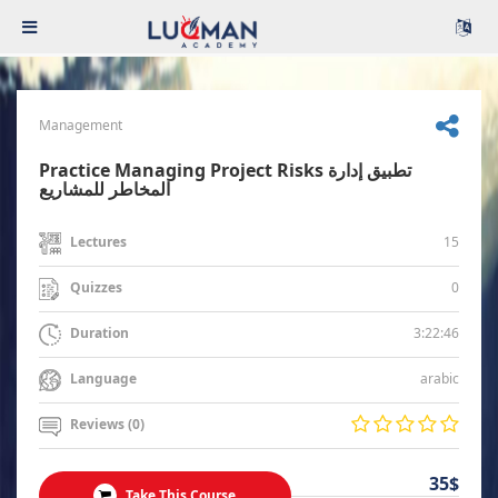
Management
Practice Managing Project Risks تطبيق إدارة
المخاطر للمشاريع
15
Lectures
0
Quizzes
3:22:46
Duration
arabic
Language
Reviews (0)
35$
Take This Course