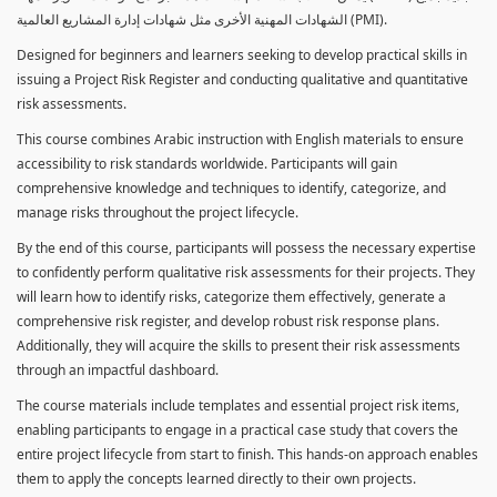
الشهادات المهنية الأخرى مثل شهادات إدارة المشاريع العالمية (PMI).
Designed for beginners and learners seeking to develop practical skills in
issuing a Project Risk Register and conducting qualitative and quantitative
risk assessments.
This course combines Arabic instruction with English materials to ensure
accessibility to risk standards worldwide. Participants will gain
comprehensive knowledge and techniques to identify, categorize, and
manage risks throughout the project lifecycle.
By the end of this course, participants will possess the necessary expertise
to confidently perform qualitative risk assessments for their projects. They
will learn how to identify risks, categorize them effectively, generate a
comprehensive risk register, and develop robust risk response plans.
Additionally, they will acquire the skills to present their risk assessments
through an impactful dashboard.
The course materials include templates and essential project risk items,
enabling participants to engage in a practical case study that covers the
entire project lifecycle from start to finish. This hands-on approach enables
them to apply the concepts learned directly to their own projects.