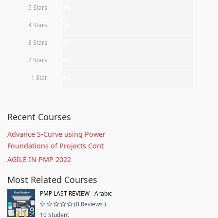
5 Stars
0%
4 Stars
0%
3 Stars
0%
2 Stars
0%
1 Star
0%
Recent Courses
Advance S-Curve using Power
Foundations of Projects Cont
AGILE IN PMP 2022
Most Related Courses
PMP LAST REVIEW - Arabic
(0 Reviews )
10 Student