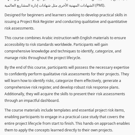
الشهادات المهنية الأخرى مثل شهادات إدارة المشاريع العالمية (PMI).
Designed for beginners and learners seeking to develop practical skills in
issuing a Project Risk Register and conducting qualitative and quantitative
risk assessments.
This course combines Arabic instruction with English materials to ensure
accessibility to risk standards worldwide. Participants will gain
comprehensive knowledge and techniques to identify, categorize, and
manage risks throughout the project lifecycle.
By the end of this course, participants will possess the necessary expertise
to confidently perform qualitative risk assessments for their projects. They
will learn how to identify risks, categorize them effectively, generate a
comprehensive risk register, and develop robust risk response plans.
Additionally, they will acquire the skills to present their risk assessments
through an impactful dashboard.
The course materials include templates and essential project risk items,
enabling participants to engage in a practical case study that covers the
entire project lifecycle from start to finish. This hands-on approach enables
them to apply the concepts learned directly to their own projects.