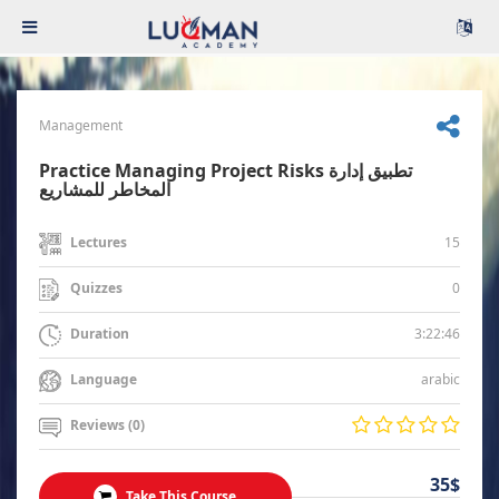
Management
Practice Managing Project Risks تطبيق إدارة
المخاطر للمشاريع
15
Lectures
0
Quizzes
3:22:46
Duration
arabic
Language
Reviews (0)
35$
Take This Course