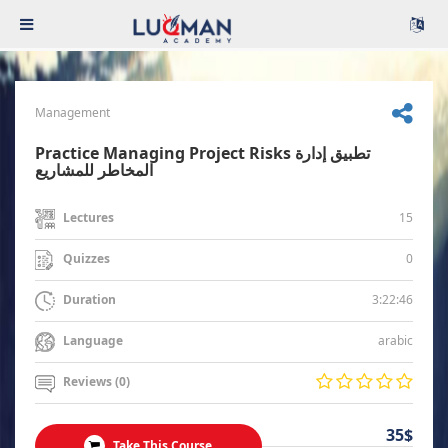
Management
Practice Managing Project Risks تطبيق إدارة
المخاطر للمشاريع
15
Lectures
0
Quizzes
3:22:46
Duration
arabic
Language
Reviews (0)
35$
Take This Course