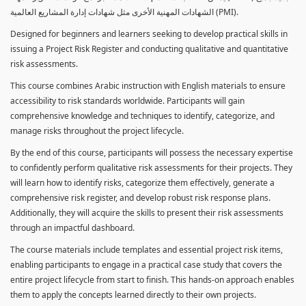
الشهادات المهنية الأخرى مثل شهادات إدارة المشاريع العالمية (PMI).
Designed for beginners and learners seeking to develop practical skills in
issuing a Project Risk Register and conducting qualitative and quantitative
risk assessments.
This course combines Arabic instruction with English materials to ensure
accessibility to risk standards worldwide. Participants will gain
comprehensive knowledge and techniques to identify, categorize, and
manage risks throughout the project lifecycle.
By the end of this course, participants will possess the necessary expertise
to confidently perform qualitative risk assessments for their projects. They
will learn how to identify risks, categorize them effectively, generate a
comprehensive risk register, and develop robust risk response plans.
Additionally, they will acquire the skills to present their risk assessments
through an impactful dashboard.
The course materials include templates and essential project risk items,
enabling participants to engage in a practical case study that covers the
entire project lifecycle from start to finish. This hands-on approach enables
them to apply the concepts learned directly to their own projects.