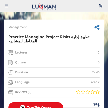
Management
Practice Managing Project Risks تطبيق إدارة
المخاطر للمشاريع
15
Lectures
0
Quizzes
3:22:46
Duration
arabic
Language
Reviews (0)
35$
Take This Course