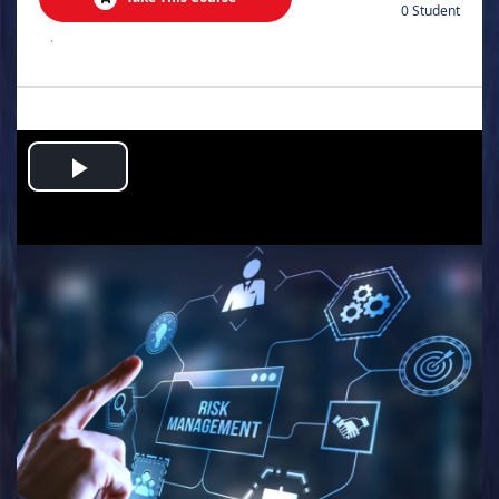
0 Student
.
Play
Video