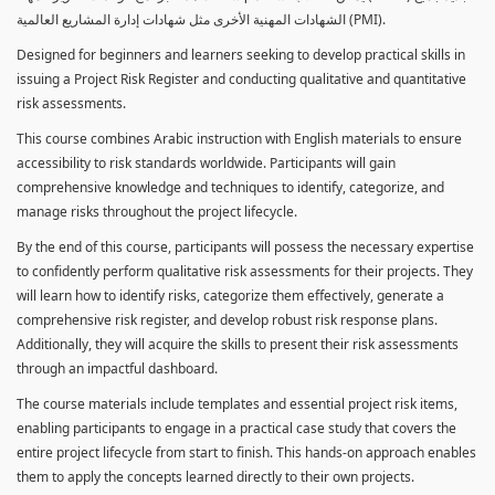
الشهادات المهنية الأخرى مثل شهادات إدارة المشاريع العالمية (PMI).
Designed for beginners and learners seeking to develop practical skills in
issuing a Project Risk Register and conducting qualitative and quantitative
risk assessments.
This course combines Arabic instruction with English materials to ensure
accessibility to risk standards worldwide. Participants will gain
comprehensive knowledge and techniques to identify, categorize, and
manage risks throughout the project lifecycle.
By the end of this course, participants will possess the necessary expertise
to confidently perform qualitative risk assessments for their projects. They
will learn how to identify risks, categorize them effectively, generate a
comprehensive risk register, and develop robust risk response plans.
Additionally, they will acquire the skills to present their risk assessments
through an impactful dashboard.
The course materials include templates and essential project risk items,
enabling participants to engage in a practical case study that covers the
entire project lifecycle from start to finish. This hands-on approach enables
them to apply the concepts learned directly to their own projects.