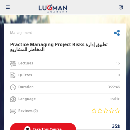
Management
Practice Managing Project Risks تطبيق إدارة
المخاطر للمشاريع
15
Lectures
0
Quizzes
3:22:46
Duration
arabic
Language
Reviews (0)
35$
Take This Course