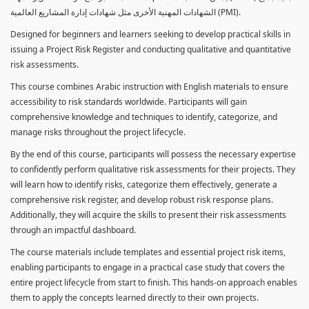
الشهادات المهنية الأخرى مثل شهادات إدارة المشاريع العالمية (PMI).
Designed for beginners and learners seeking to develop practical skills in
issuing a Project Risk Register and conducting qualitative and quantitative
risk assessments.
This course combines Arabic instruction with English materials to ensure
accessibility to risk standards worldwide. Participants will gain
comprehensive knowledge and techniques to identify, categorize, and
manage risks throughout the project lifecycle.
By the end of this course, participants will possess the necessary expertise
to confidently perform qualitative risk assessments for their projects. They
will learn how to identify risks, categorize them effectively, generate a
comprehensive risk register, and develop robust risk response plans.
Additionally, they will acquire the skills to present their risk assessments
through an impactful dashboard.
The course materials include templates and essential project risk items,
enabling participants to engage in a practical case study that covers the
entire project lifecycle from start to finish. This hands-on approach enables
them to apply the concepts learned directly to their own projects.