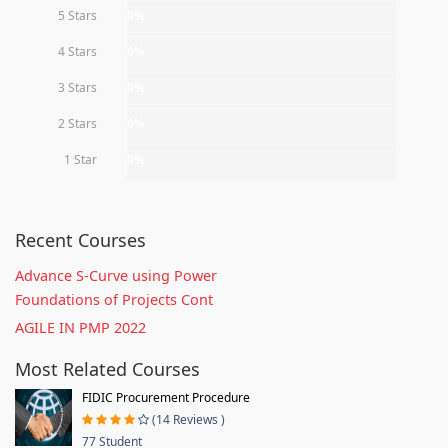
5 Stars
0%
4 Stars
0%
3 Stars
0%
2 Stars
0%
1 Star
0%
Recent Courses
Advance S-Curve using Power
Foundations of Projects Cont
AGILE IN PMP 2022
Most Related Courses
FIDIC Procurement Procedure
(14 Reviews )
77 Student