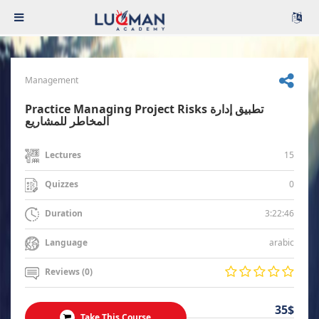
Management
Practice Managing Project Risks تطبيق إدارة
المخاطر للمشاريع
15
Lectures
0
Quizzes
3:22:46
Duration
arabic
Language
Reviews (0)
35$
Take This Course