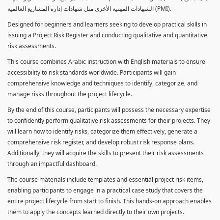
الشهادات المهنية الأخرى مثل شهادات إدارة المشاريع العالمية (PMI).
Designed for beginners and learners seeking to develop practical skills in
issuing a Project Risk Register and conducting qualitative and quantitative
risk assessments.
This course combines Arabic instruction with English materials to ensure
accessibility to risk standards worldwide. Participants will gain
comprehensive knowledge and techniques to identify, categorize, and
manage risks throughout the project lifecycle.
By the end of this course, participants will possess the necessary expertise
to confidently perform qualitative risk assessments for their projects. They
will learn how to identify risks, categorize them effectively, generate a
comprehensive risk register, and develop robust risk response plans.
Additionally, they will acquire the skills to present their risk assessments
through an impactful dashboard.
The course materials include templates and essential project risk items,
enabling participants to engage in a practical case study that covers the
entire project lifecycle from start to finish. This hands-on approach enables
them to apply the concepts learned directly to their own projects.