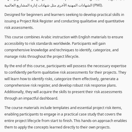
الشهادات المهنية الأخرى مثل شهادات إدارة المشاريع العالمية (PMI).
Designed for beginners and learners seeking to develop practical skills in
issuing a Project Risk Register and conducting qualitative and quantitative
risk assessments.
This course combines Arabic instruction with English materials to ensure
accessibility to risk standards worldwide. Participants will gain
comprehensive knowledge and techniques to identify, categorize, and
manage risks throughout the project lifecycle.
By the end of this course, participants will possess the necessary expertise
to confidently perform qualitative risk assessments for their projects. They
will learn how to identify risks, categorize them effectively, generate a
comprehensive risk register, and develop robust risk response plans.
Additionally, they will acquire the skills to present their risk assessments
through an impactful dashboard.
The course materials include templates and essential project risk items,
enabling participants to engage in a practical case study that covers the
entire project lifecycle from start to finish. This hands-on approach enables
them to apply the concepts learned directly to their own projects.