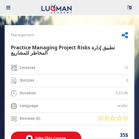
Management
Practice Managing Project Risks تطبيق إدارة
المخاطر للمشاريع
15
Lectures
0
Quizzes
3:22:46
Duration
arabic
Language
Reviews (0)
35$
Take This Course