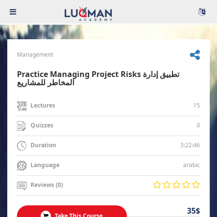
Management
Practice Managing Project Risks تطبيق إدارة
المخاطر للمشاريع
15
Lectures
0
Quizzes
3:22:46
Duration
arabic
Language
Reviews (0)
35$
Take This Course