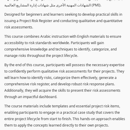
الشهادات المهنية الأخرى مثل شهادات إدارة المشاريع العالمية (PMI).
Designed for beginners and learners seeking to develop practical skills in
issuing a Project Risk Register and conducting qualitative and quantitative
risk assessments.
This course combines Arabic instruction with English materials to ensure
accessibility to risk standards worldwide. Participants will gain
comprehensive knowledge and techniques to identify, categorize, and
manage risks throughout the project lifecycle.
By the end of this course, participants will possess the necessary expertise
to confidently perform qualitative risk assessments for their projects. They
will learn how to identify risks, categorize them effectively, generate a
comprehensive risk register, and develop robust risk response plans.
Additionally, they will acquire the skills to present their risk assessments
through an impactful dashboard.
The course materials include templates and essential project risk items,
enabling participants to engage in a practical case study that covers the
entire project lifecycle from start to finish. This hands-on approach enables
them to apply the concepts learned directly to their own projects.