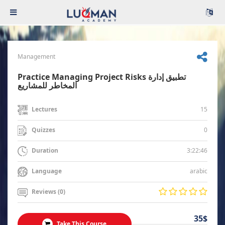
Management
Practice Managing Project Risks تطبيق إدارة
المخاطر للمشاريع
15
Lectures
0
Quizzes
3:22:46
Duration
arabic
Language
Reviews (0)
35$
Take This Course