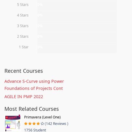
5 Stars
0%
4 Stars
0%
3 Stars
0%
2 Stars
0%
1 Star
0%
Recent Courses
Advance S-Curve using Power
Foundations of Projects Cont
AGILE IN PMP 2022
Most Related Courses
Primavera (Level One)
(142 Reviews )
1756 Student