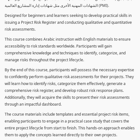
الشهادات المهنية الأخرى مثل شهادات إدارة المشاريع العالمية (PMI).
Designed for beginners and learners seeking to develop practical skills in
issuing a Project Risk Register and conducting qualitative and quantitative
risk assessments.
This course combines Arabic instruction with English materials to ensure
accessibility to risk standards worldwide. Participants will gain
comprehensive knowledge and techniques to identify, categorize, and
manage risks throughout the project lifecycle.
By the end of this course, participants will possess the necessary expertise
to confidently perform qualitative risk assessments for their projects. They
will learn how to identify risks, categorize them effectively, generate a
comprehensive risk register, and develop robust risk response plans.
Additionally, they will acquire the skills to present their risk assessments
through an impactful dashboard.
The course materials include templates and essential project risk items,
enabling participants to engage in a practical case study that covers the
entire project lifecycle from start to finish. This hands-on approach enables
them to apply the concepts learned directly to their own projects.