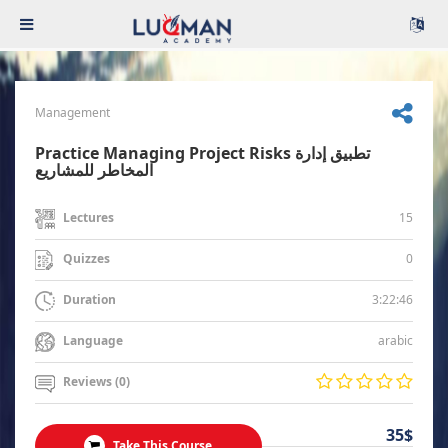
Management
Practice Managing Project Risks تطبيق إدارة
المخاطر للمشاريع
15
Lectures
0
Quizzes
3:22:46
Duration
arabic
Language
Reviews (0)
35$
Take This Course