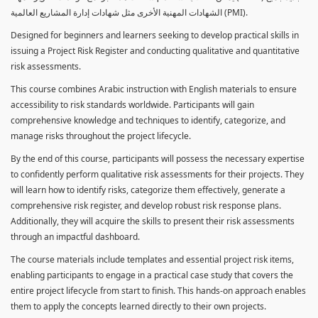
الشهادات المهنية الأخرى مثل شهادات إدارة المشاريع العالمية (PMI).
Designed for beginners and learners seeking to develop practical skills in
issuing a Project Risk Register and conducting qualitative and quantitative
risk assessments.
This course combines Arabic instruction with English materials to ensure
accessibility to risk standards worldwide. Participants will gain
comprehensive knowledge and techniques to identify, categorize, and
manage risks throughout the project lifecycle.
By the end of this course, participants will possess the necessary expertise
to confidently perform qualitative risk assessments for their projects. They
will learn how to identify risks, categorize them effectively, generate a
comprehensive risk register, and develop robust risk response plans.
Additionally, they will acquire the skills to present their risk assessments
through an impactful dashboard.
The course materials include templates and essential project risk items,
enabling participants to engage in a practical case study that covers the
entire project lifecycle from start to finish. This hands-on approach enables
them to apply the concepts learned directly to their own projects.