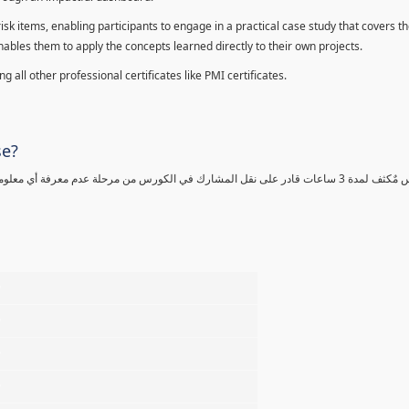
sk items, enabling participants to engage in a practical case study that covers th
enables them to apply the concepts learned directly to their own projects.
 all other professional certificates like PMI certificates.
se?
كورس مٌكثف لمدة 3 ساعات قادر على نقل المشارك في الكورس من مرحلة عدم معرفة أي 
%
%
%
%