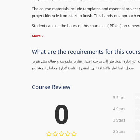
The course materials include templates and essential project ri
project lifecycle from start to finish. This hands-on approach 
Student can use the hours of this course as ( PDUs ) on renewing
More
What are the requirements for this cour
معلومة عن إدارة المخاطر إلى مرحلة إصدار تقارير ملموسة و فعالة مثل تقرير
سجل المخاطر بالإضافة الى المقدرة التامية لإدارة مخاطر المشاريع.
Course Review
5 Stars
0
0
4 Stars
0
3 Stars
0
2 Stars
0