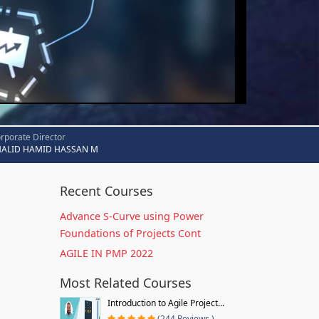
rporate Director
HALID HAMID HASSAN M
Recent Courses
Advance S-Curve using Power
Foundations of Projects Cont
AGILE IN PMP 2022
Most Related Courses
Introduction to Agile Project...
(244 Reviews )