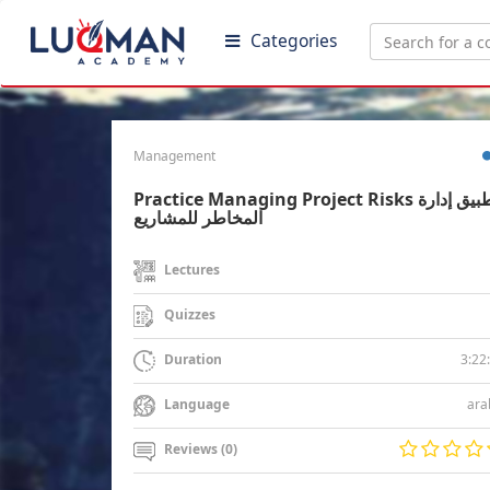
Categories
Management
Practice Managing Project Risks تطبيق إدارة
المخاطر للمشاريع
Lectures
Quizzes
3:22
Duration
ara
Language
Reviews (0)