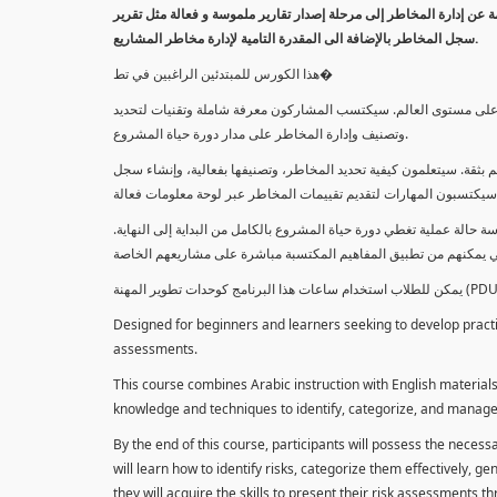
معلومة عن إدارة المخاطر إلى مرحلة إصدار تقارير ملموسة و فعالة مثل تقرير
سجل المخاطر بالإضافة الى المقدرة التامية لإدارة مخاطر المشاريع.
هذا الكورس للمبتدئين الراغبين في تط�
خاطر على مستوى العالم. سيكتسب المشاركون معرفة شاملة وتقنيات لتحديد
وتصنيف وإدارة المخاطر على مدار دورة حياة المشروع.
 بثقة. سيتعلمون كيفية تحديد المخاطر، وتصنيفها بفعالية، وإنشاء سجل
 حالة عملية تغطي دورة حياة المشروع بالكامل من البداية إلى النهاية
Designed for beginners and learners seeking to develop practica
assessments.
This course combines Arabic instruction with English materials
knowledge and techniques to identify, categorize, and manage r
By the end of this course, participants will possess the necess
will learn how to identify risks, categorize them effectively, g
they will acquire the skills to present their risk assessments 