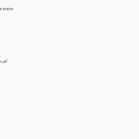
e entire