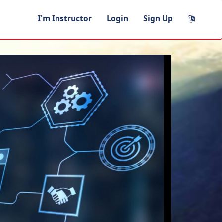
I'm Instructor
Login
Sign Up