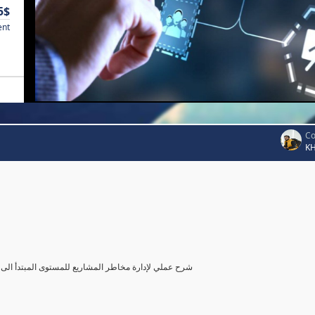
5$
ent
Co
K
شرح عملي لإدارة مخاطر المشاريع للمستوى المبتدأ الى