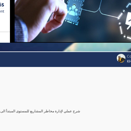
5$
ent
Co
K
شرح عملي لإدارة مخاطر المشاريع للمستوى المبتدأ الى