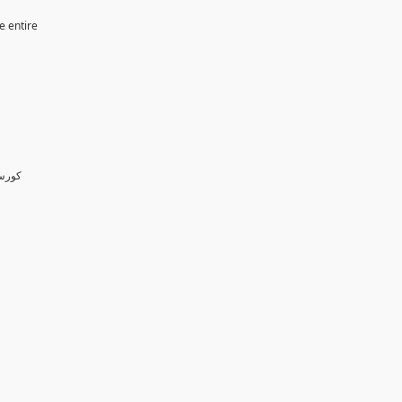
e entire