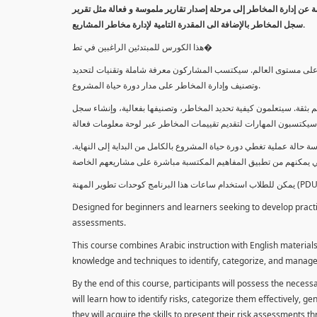
معلومة عن إدارة المخاطر إلى مرحلة إصدار تقارير ملموسة و فعالة مثل تقرير
سجل المخاطر بالإضافة الى المقدرة التامية لإدارة مخاطر المشاريع.
هذا الكورس للمبتدئين الراغبين في تط�
خاطر على مستوى العالم. سيكتسب المشاركون معرفة شاملة وتقنيات لتحديد
وتصنيف وإدارة المخاطر على مدار دورة حياة المشروع.
 بثقة. سيتعلمون كيفية تحديد المخاطر، وتصنيفها بفعالية، وإنشاء سجل
 حالة عملية تغطي دورة حياة المشروع بالكامل من البداية إلى النهاية
Designed for beginners and learners seeking to develop practica
assessments.
This course combines Arabic instruction with English materials
knowledge and techniques to identify, categorize, and manage r
By the end of this course, participants will possess the necess
will learn how to identify risks, categorize them effectively, g
they will acquire the skills to present their risk assessments 