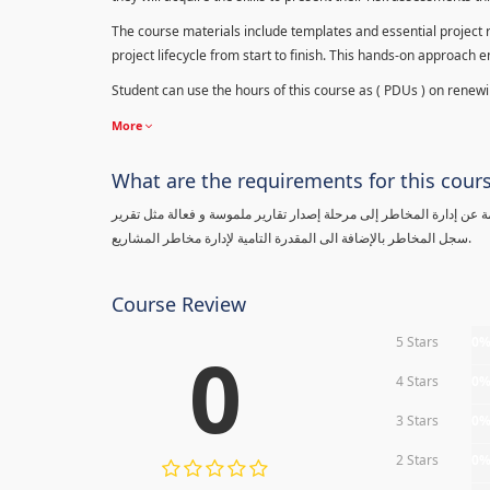
The course materials include templates and essential project ri
project lifecycle from start to finish. This hands-on approach 
Student can use the hours of this course as ( PDUs ) on renewing
More
What are the requirements for this cour
معلومة عن إدارة المخاطر إلى مرحلة إصدار تقارير ملموسة و فعالة مثل تقرير
سجل المخاطر بالإضافة الى المقدرة التامية لإدارة مخاطر المشاريع.
Course Review
5 Stars
0
0
4 Stars
0
3 Stars
0
2 Stars
0