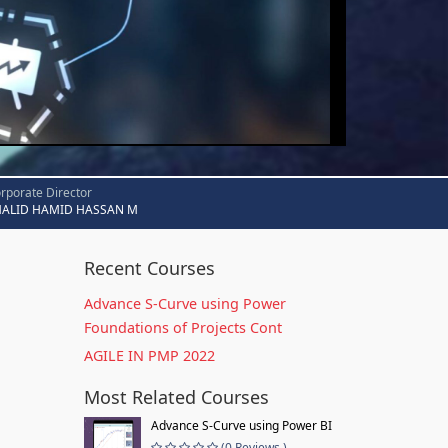
rporate Director
HALID HAMID HASSAN M
Recent Courses
Advance S-Curve using Power
Foundations of Projects Cont
AGILE IN PMP 2022
Most Related Courses
Advance S-Curve using Power BI
(0 Reviews )