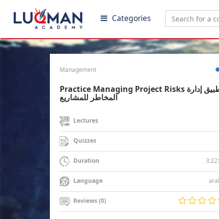
Categories
Management
Practice Managing Project Risks تطبيق إدارة
المخاطر للمشاريع
Lectures
Quizzes
3:22
Duration
ara
Language
Reviews (0)