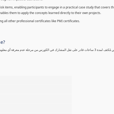
sk items, enabling participants to engage in a practical case study that covers th
enables them to apply the concepts learned directly to their own projects.
 all other professional certificates like PMI certificates.
se?
كورس مٌكثف لمدة 3 ساعات قادر على نقل المشارك في الكورس من مرحلة عدم معرفة أي 
%
%
%
%