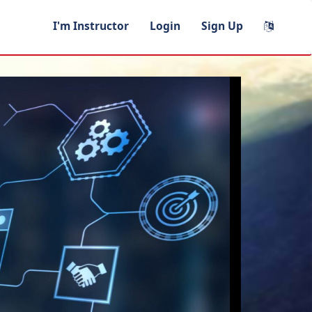
I'm Instructor
Login
Sign Up