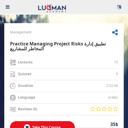
Management
Practice Managing Project Risks تطبيق إدارة
المخاطر للمشاريع
15
Lectures
0
Quizzes
3:22:46
Duration
arabic
Language
Reviews (0)
35$
Take This Course