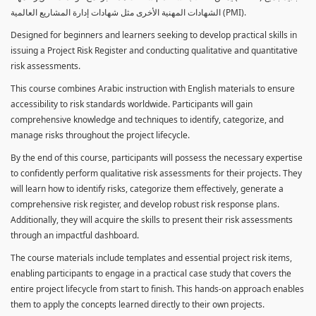
الشهادات المهنية الأخرى مثل شهادات إدارة المشاريع العالمية (PMI).
Designed for beginners and learners seeking to develop practical skills in
issuing a Project Risk Register and conducting qualitative and quantitative
risk assessments.
This course combines Arabic instruction with English materials to ensure
accessibility to risk standards worldwide. Participants will gain
comprehensive knowledge and techniques to identify, categorize, and
manage risks throughout the project lifecycle.
By the end of this course, participants will possess the necessary expertise
to confidently perform qualitative risk assessments for their projects. They
will learn how to identify risks, categorize them effectively, generate a
comprehensive risk register, and develop robust risk response plans.
Additionally, they will acquire the skills to present their risk assessments
through an impactful dashboard.
The course materials include templates and essential project risk items,
enabling participants to engage in a practical case study that covers the
entire project lifecycle from start to finish. This hands-on approach enables
them to apply the concepts learned directly to their own projects.