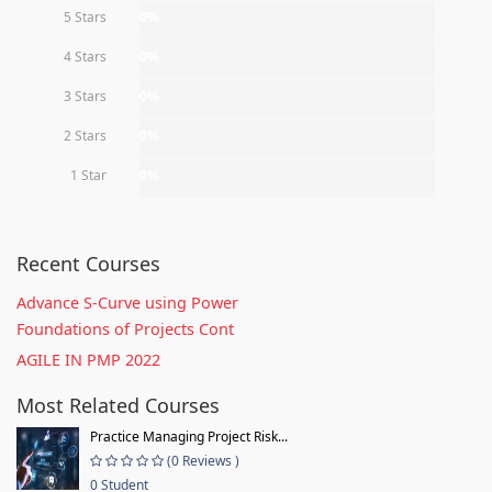
5 Stars
0%
4 Stars
0%
3 Stars
0%
2 Stars
0%
1 Star
0%
Recent Courses
Advance S-Curve using Power
Foundations of Projects Cont
AGILE IN PMP 2022
Most Related Courses
Practice Managing Project Risk...
(0 Reviews )
0 Student