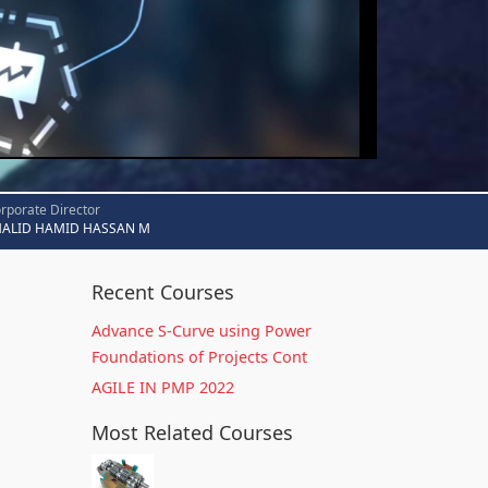
rporate Director
HALID HAMID HASSAN M
Recent Courses
Advance S-Curve using Power
Foundations of Projects Cont
AGILE IN PMP 2022
Most Related Courses