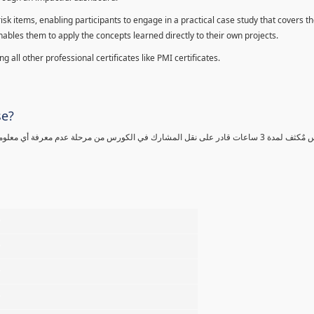
sk items, enabling participants to engage in a practical case study that covers th
enables them to apply the concepts learned directly to their own projects.
 all other professional certificates like PMI certificates.
se?
كورس مٌكثف لمدة 3 ساعات قادر على نقل المشارك في الكورس من مرحلة عدم معرفة أي 
%
%
%
%