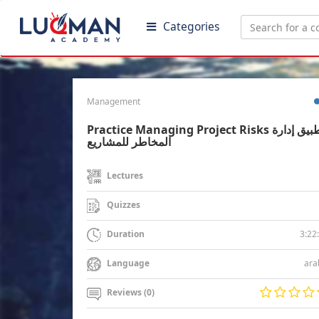
Categories
Management
Practice Managing Project Risks تطبيق إدارة
المخاطر للمشاريع
Lectures
Quizzes
3:22
Duration
ara
Language
Reviews (0)