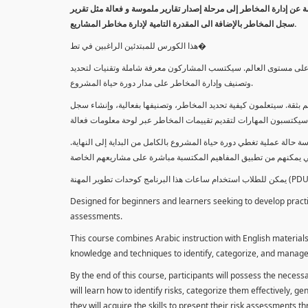
معلومة عن إدارة المخاطر إلى مرحلة إصدار تقارير ملموسة و فعالة مثل تقرير
سجل المخاطر بالإضافة الى المقدرة التامية لإدارة مخاطر المشاريع.
هذا الكورس للمبتدئين الراغبين في تط�
خاطر على مستوى العالم. سيكتسب المشاركون معرفة شاملة وتقنيات لتحديد
وتصنيف وإدارة المخاطر على مدار دورة حياة المشروع.
 بثقة. سيتعلمون كيفية تحديد المخاطر، وتصنيفها بفعالية، وإنشاء سجل
 حالة عملية تغطي دورة حياة المشروع بالكامل من البداية إلى النهاية
Designed for beginners and learners seeking to develop practica
assessments.
This course combines Arabic instruction with English materials
knowledge and techniques to identify, categorize, and manage r
By the end of this course, participants will possess the necess
will learn how to identify risks, categorize them effectively, g
they will acquire the skills to present their risk assessments 