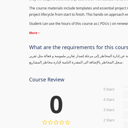
The course materials include templates and essential project ri
project lifecycle from start to finish. This hands-on approach 
Student can use the hours of this course as ( PDUs ) on renewing
More
What are the requirements for this cour
معلومة عن إدارة المخاطر إلى مرحلة إصدار تقارير ملموسة و فعالة مثل تقرير
سجل المخاطر بالإضافة الى المقدرة التامية لإدارة مخاطر المشاريع.
Course Review
5 Stars
0
0
4 Stars
0
3 Stars
0
2 Stars
0