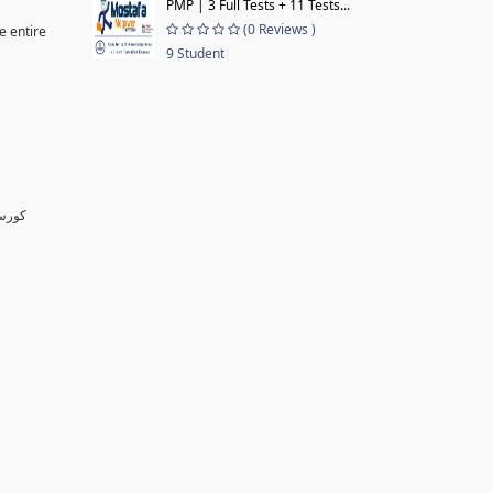
PMP | 3 Full Tests + 11 Tests...
(0 Reviews )
e entire
9 Student