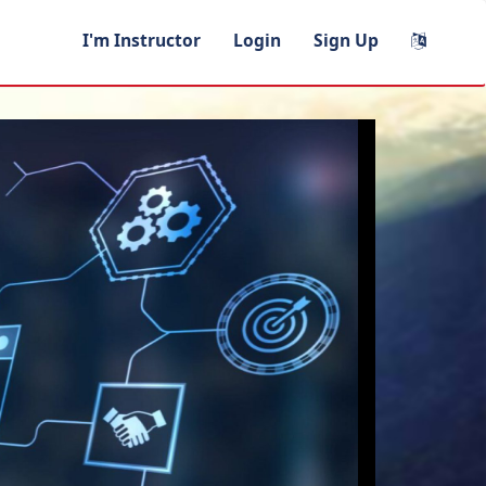
I'm Instructor
Login
Sign Up