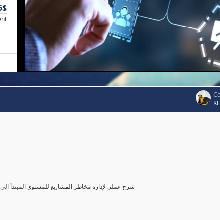
5$
ent
Co
K
شرح عملي لإدارة مخاطر المشاريع للمستوى المبتدأ الى