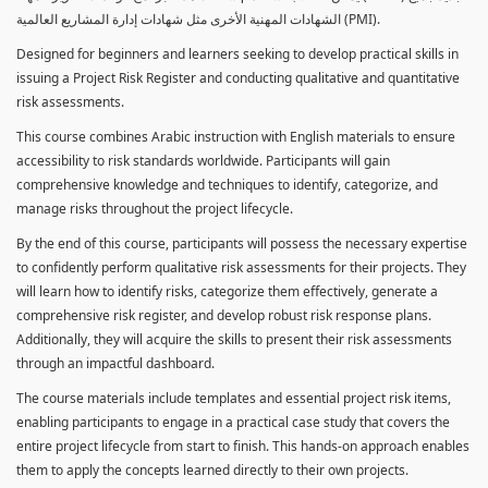
الشهادات المهنية الأخرى مثل شهادات إدارة المشاريع العالمية (PMI).
Designed for beginners and learners seeking to develop practical skills in
issuing a Project Risk Register and conducting qualitative and quantitative
risk assessments.
This course combines Arabic instruction with English materials to ensure
accessibility to risk standards worldwide. Participants will gain
comprehensive knowledge and techniques to identify, categorize, and
manage risks throughout the project lifecycle.
By the end of this course, participants will possess the necessary expertise
to confidently perform qualitative risk assessments for their projects. They
will learn how to identify risks, categorize them effectively, generate a
comprehensive risk register, and develop robust risk response plans.
Additionally, they will acquire the skills to present their risk assessments
through an impactful dashboard.
The course materials include templates and essential project risk items,
enabling participants to engage in a practical case study that covers the
entire project lifecycle from start to finish. This hands-on approach enables
them to apply the concepts learned directly to their own projects.