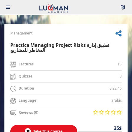
Management
Practice Managing Project Risks تطبيق إدارة
المخاطر للمشاريع
15
Lectures
0
Quizzes
3:22:46
Duration
arabic
Language
Reviews (0)
35$
Take This Course