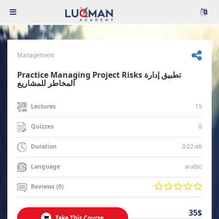
Management
Practice Managing Project Risks تطبيق إدارة
المخاطر للمشاريع
15
Lectures
0
Quizzes
3:22:46
Duration
arabic
Language
Reviews (0)
35$
Take This Course