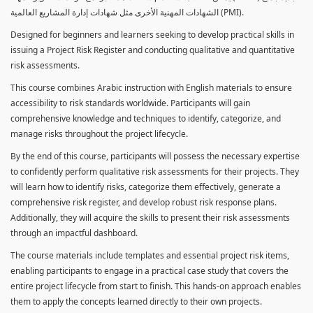
الشهادات المهنية الأخرى مثل شهادات إدارة المشاريع العالمية (PMI).
Designed for beginners and learners seeking to develop practical skills in
issuing a Project Risk Register and conducting qualitative and quantitative
risk assessments.
This course combines Arabic instruction with English materials to ensure
accessibility to risk standards worldwide. Participants will gain
comprehensive knowledge and techniques to identify, categorize, and
manage risks throughout the project lifecycle.
By the end of this course, participants will possess the necessary expertise
to confidently perform qualitative risk assessments for their projects. They
will learn how to identify risks, categorize them effectively, generate a
comprehensive risk register, and develop robust risk response plans.
Additionally, they will acquire the skills to present their risk assessments
through an impactful dashboard.
The course materials include templates and essential project risk items,
enabling participants to engage in a practical case study that covers the
entire project lifecycle from start to finish. This hands-on approach enables
them to apply the concepts learned directly to their own projects.