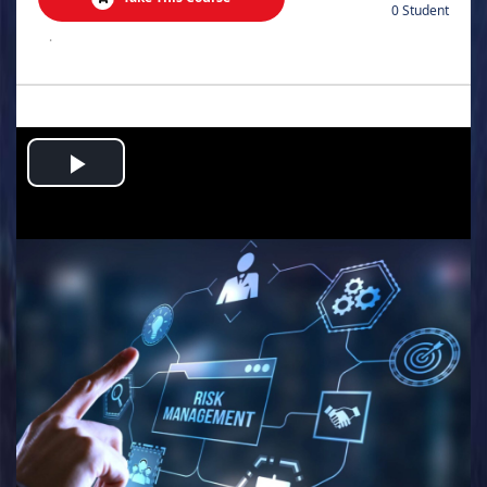
0 Student
.
Play
Video