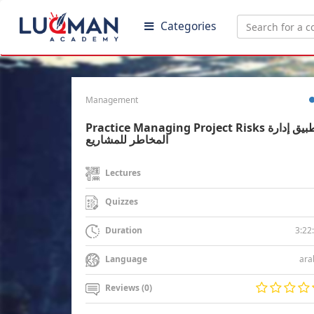
Categories
Management
Practice Managing Project Risks تطبيق إدارة
المخاطر للمشاريع
Lectures
Quizzes
3:22
Duration
ara
Language
Reviews (0)