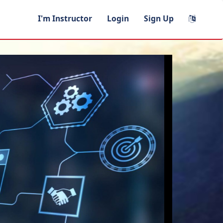
I'm Instructor
Login
Sign Up