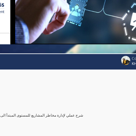
5$
ent
Co
K
شرح عملي لإدارة مخاطر المشاريع للمستوى المبتدأ الى