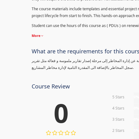
The course materials include templates and essential project ri
project lifecycle from start to finish. This hands-on approach 
Student can use the hours of this course as ( PDUs ) on renewing
More
What are the requirements for this cour
معلومة عن إدارة المخاطر إلى مرحلة إصدار تقارير ملموسة و فعالة مثل تقرير
سجل المخاطر بالإضافة الى المقدرة التامية لإدارة مخاطر المشاريع.
Course Review
5 Stars
0
0
4 Stars
0
3 Stars
0
2 Stars
0