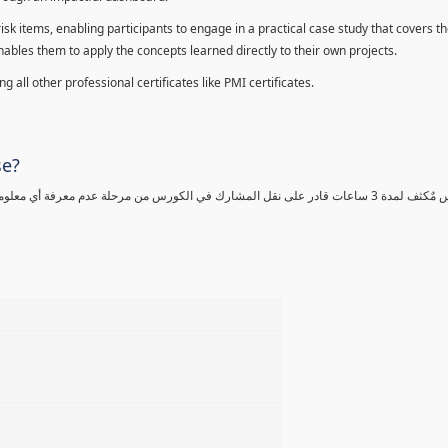
sk items, enabling participants to engage in a practical case study that covers th
enables them to apply the concepts learned directly to their own projects.
 all other professional certificates like PMI certificates.
se?
كورس مٌكثف لمدة 3 ساعات قادر على نقل المشارك في الكورس من مرحلة عدم معرفة أي 
%
%
%
%