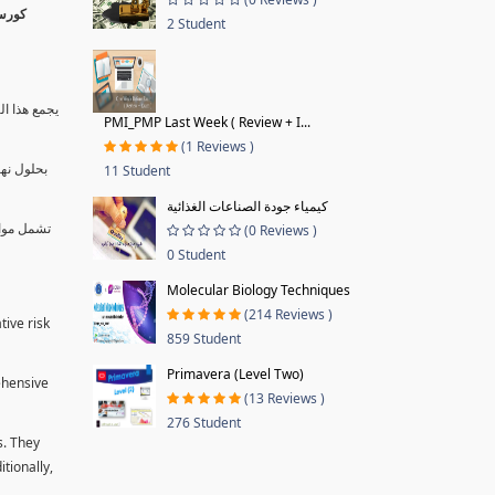
2 Student
يجمع هذا ال
PMI_PMP Last Week ( Review + I...
(1 Reviews )
بحلول نها
11 Student
كيمياء جودة الصناعات الغذائية
تشمل موا.
(0 Reviews )
0 Student
Molecular Biology Techniques
(214 Reviews )
tive risk
859 Student
Primavera (Level Two)
ehensive
(13 Reviews )
276 Student
s. They
tionally,