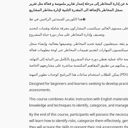
معلومة عن إدارة المخاطر إلى مرحلة إصدار تقارير ملموسة و فعالة مثل تقرير
سجل المخاطر بالإضافة الى المقدرة التامية لإدارة مخاطر المشاريع.
هذا الكورس للمبتدئين الراغبين في تط�
خاطر على مستوى العالم. سيكتسب المشاركون معرفة شاملة وتقنيات لتحديد
وتصنيف وإدارة المخاطر على مدار دورة حياة المشروع.
 بثقة. سيتعلمون كيفية تحديد المخاطر، وتصنيفها بفعالية، وإنشاء سجل
 حالة عملية تغطي دورة حياة المشروع بالكامل من البداية إلى النهاية
Designed for beginners and learners seeking to develop practica
assessments.
This course combines Arabic instruction with English materials
knowledge and techniques to identify, categorize, and manage r
By the end of this course, participants will possess the necess
will learn how to identify risks, categorize them effectively, g
they will acquire the skills to present their risk assessments 