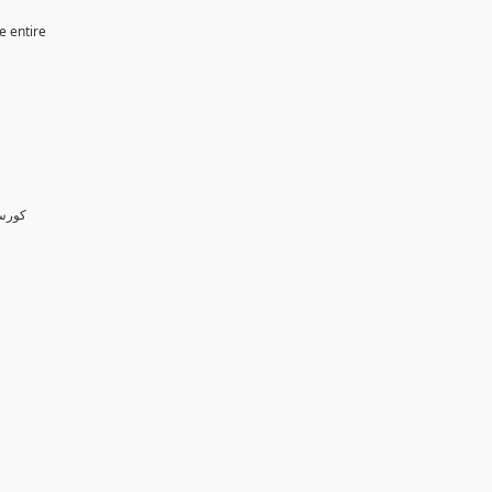
e entire