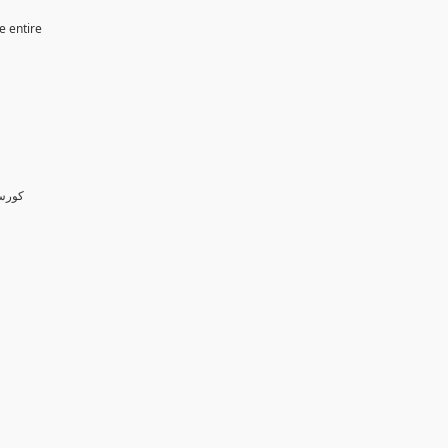
e entire