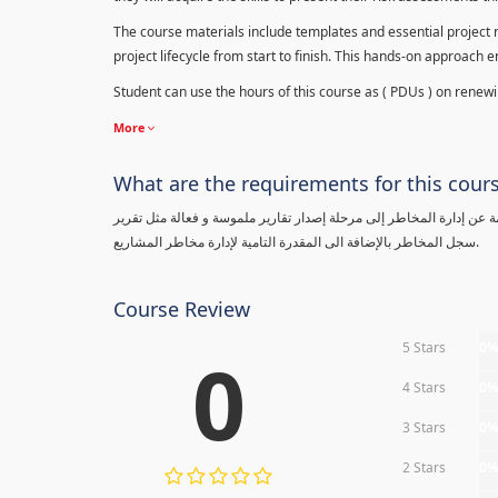
The course materials include templates and essential project ri
project lifecycle from start to finish. This hands-on approach 
Student can use the hours of this course as ( PDUs ) on renewing
More
What are the requirements for this cour
معلومة عن إدارة المخاطر إلى مرحلة إصدار تقارير ملموسة و فعالة مثل تقرير
سجل المخاطر بالإضافة الى المقدرة التامية لإدارة مخاطر المشاريع.
Course Review
5 Stars
0
0
4 Stars
0
3 Stars
0
2 Stars
0