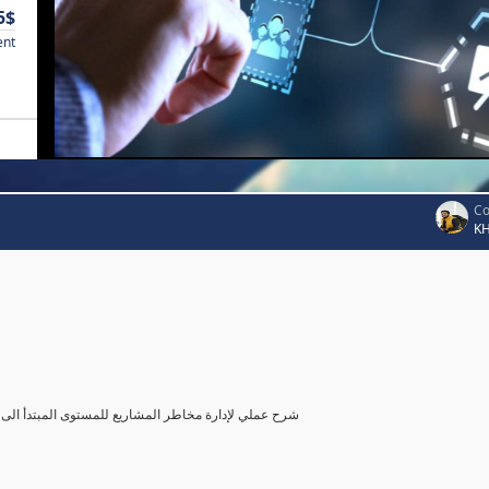
5$
ent
Co
K
شرح عملي لإدارة مخاطر المشاريع للمستوى المبتدأ الى