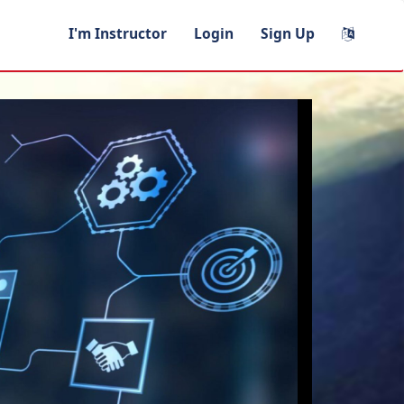
I'm Instructor
Login
Sign Up