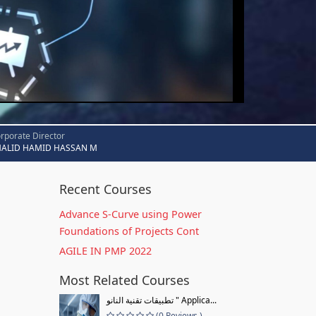
rporate Director
HALID HAMID HASSAN M
Recent Courses
Advance S-Curve using Power
Foundations of Projects Cont
AGILE IN PMP 2022
Most Related Courses
تطبيقات تقنية النانو " Applica...
(0 Reviews )