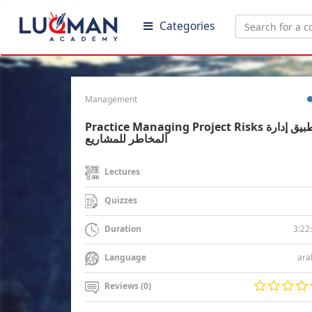
Categories
Management
Practice Managing Project Risks تطبيق إدارة
المخاطر للمشاريع
Lectures
Quizzes
3:22
Duration
ara
Language
Reviews (0)