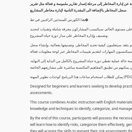
معلومة عن إدارة المخاطر إلى مرحلة إصدار تقارير ملموسة و فعالة مثل تقرير
سجل المخاطر بالإضافة الى المقدرة التامية لإدارة مخاطر المشاريع.
هذا الكورس للمبتدئين الراغبين في تط�
خاطر على مستوى العالم. سيكتسب المشاركون معرفة شاملة وتقنيات لتحديد
وتصنيف وإدارة المخاطر على مدار دورة حياة المشروع.
 بثقة. سيتعلمون كيفية تحديد المخاطر، وتصنيفها بفعالية، وإنشاء سجل
 حالة عملية تغطي دورة حياة المشروع بالكامل من البداية إلى النهاية
Designed for beginners and learners seeking to develop practica
assessments.
This course combines Arabic instruction with English materials
knowledge and techniques to identify, categorize, and manage r
By the end of this course, participants will possess the necess
will learn how to identify risks, categorize them effectively, g
they will acquire the skills to present their risk assessments 