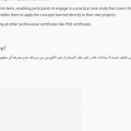
sk items, enabling participants to engage in a practical case study that covers th
enables them to apply the concepts learned directly to their own projects.
 all other professional certificates like PMI certificates.
se?
كورس مٌكثف لمدة 3 ساعات قادر على نقل المشارك في الكورس من مرحلة عدم معرفة أي 
%
%
%
%