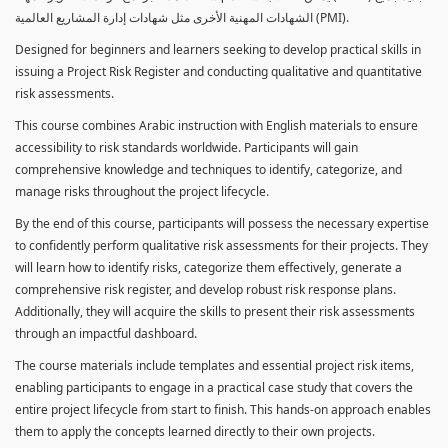
الشهادات المهنية الأخرى مثل شهادات إدارة المشاريع العالمية (PMI).
Designed for beginners and learners seeking to develop practical skills in
issuing a Project Risk Register and conducting qualitative and quantitative
risk assessments.
This course combines Arabic instruction with English materials to ensure
accessibility to risk standards worldwide. Participants will gain
comprehensive knowledge and techniques to identify, categorize, and
manage risks throughout the project lifecycle.
By the end of this course, participants will possess the necessary expertise
to confidently perform qualitative risk assessments for their projects. They
will learn how to identify risks, categorize them effectively, generate a
comprehensive risk register, and develop robust risk response plans.
Additionally, they will acquire the skills to present their risk assessments
through an impactful dashboard.
The course materials include templates and essential project risk items,
enabling participants to engage in a practical case study that covers the
entire project lifecycle from start to finish. This hands-on approach enables
them to apply the concepts learned directly to their own projects.