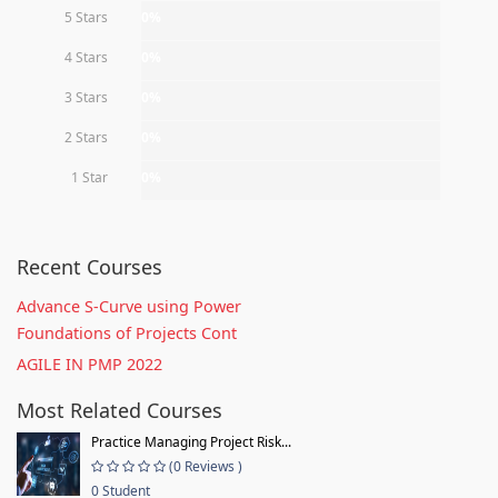
5 Stars
0%
4 Stars
0%
3 Stars
0%
2 Stars
0%
1 Star
0%
Recent Courses
Advance S-Curve using Power
Foundations of Projects Cont
AGILE IN PMP 2022
Most Related Courses
Practice Managing Project Risk...
(0 Reviews )
0 Student