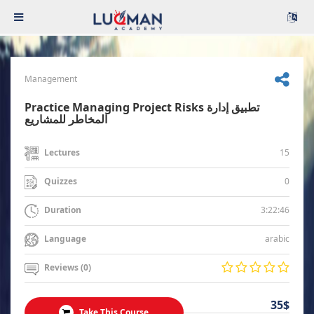
Management
Practice Managing Project Risks تطبيق إدارة
المخاطر للمشاريع
15
Lectures
0
Quizzes
3:22:46
Duration
arabic
Language
Reviews (0)
35$
Take This Course