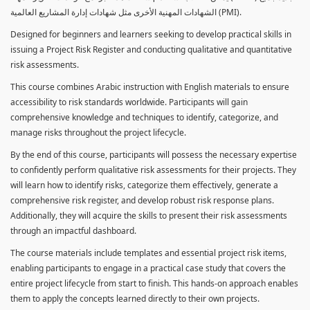
الشهادات المهنية الأخرى مثل شهادات إدارة المشاريع العالمية (PMI).
Designed for beginners and learners seeking to develop practical skills in
issuing a Project Risk Register and conducting qualitative and quantitative
risk assessments.
This course combines Arabic instruction with English materials to ensure
accessibility to risk standards worldwide. Participants will gain
comprehensive knowledge and techniques to identify, categorize, and
manage risks throughout the project lifecycle.
By the end of this course, participants will possess the necessary expertise
to confidently perform qualitative risk assessments for their projects. They
will learn how to identify risks, categorize them effectively, generate a
comprehensive risk register, and develop robust risk response plans.
Additionally, they will acquire the skills to present their risk assessments
through an impactful dashboard.
The course materials include templates and essential project risk items,
enabling participants to engage in a practical case study that covers the
entire project lifecycle from start to finish. This hands-on approach enables
them to apply the concepts learned directly to their own projects.