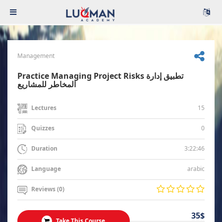
Management
Practice Managing Project Risks تطبيق إدارة
المخاطر للمشاريع
15
Lectures
0
Quizzes
3:22:46
Duration
arabic
Language
Reviews (0)
35$
Take This Course