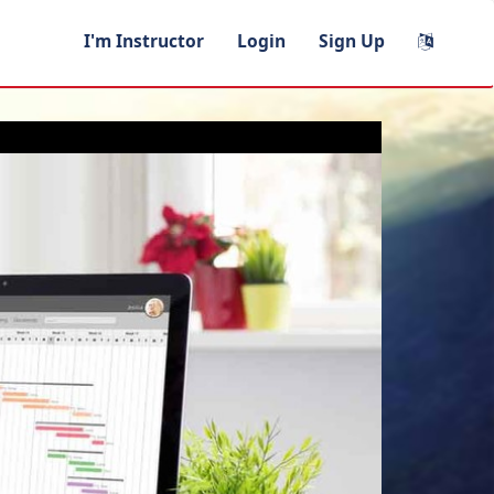
I'm Instructor
Login
Sign Up