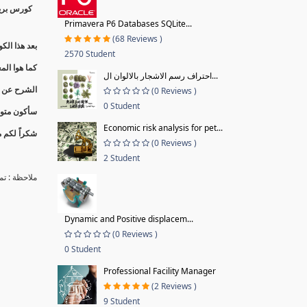
كورس بريم
Primavera P6 Databases SQLite...
(68 Reviews )
بعد هذا الكورس تقدر تقول أ
2570 Student
كما هوا ال
احتراف رسم الاشجار بالالوان ال...
الشرح عن تج
(0 Reviews )
0 Student
سأكون متوا
Economic risk analysis for pet...
شكراً لكم م
(0 Reviews )
2 Student
ملاحظة : ت
Dynamic and Positive displacem...
(0 Reviews )
0 Student
Professional Facility Manager
(2 Reviews )
9 Student