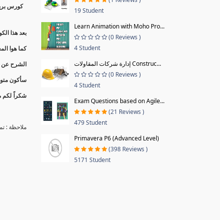
كورس بريم
19 Student
Learn Animation with Moho Pro...
بعد هذا الكورس تقدر تقول أ
(0 Reviews )
4 Student
كما هوا ال
إدارة شركات المقاولات Construc...
الشرح عن تج
(0 Reviews )
سأكون متوا
4 Student
شكراً لكم م
Exam Questions based on Agile...
(21 Reviews )
479 Student
ملاحظة : ت
Primavera P6 (Advanced Level)
(398 Reviews )
5171 Student