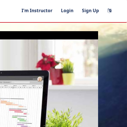
I'm Instructor
Login
Sign Up