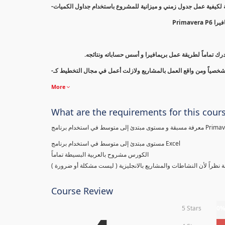
-ك تماماً لطريقة عمل بريمافيرا و أسس حساباته ونتائجه
More
What are the requirements for this cour
ى مبتدئ إلى متوسط في استخدام برنامج
مستوى مبتدئ إلى متوسط في استخدام برنامج Excel
الكورس مشروح بالعربية البسيطة تماماً
سيطة نظراً لأن النشاطات والمشاريع بالانجليزية ( ليست مشكلة أو ضرورة
Course Review
5 Stars
0