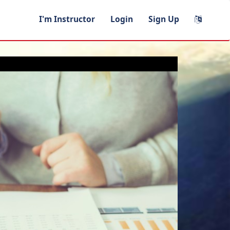
I'm Instructor
Login
Sign Up