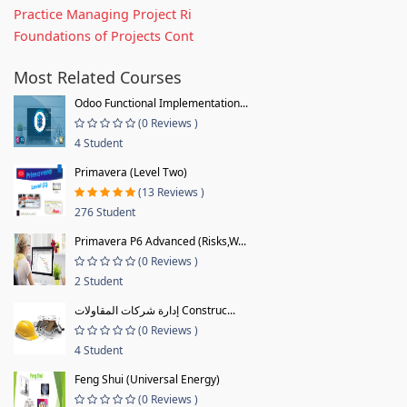
Practice Managing Project Ri
Foundations of Projects Cont
Most Related Courses
Odoo Functional Implementation...
(0 Reviews )
4 Student
Primavera (Level Two)
(13 Reviews )
276 Student
Primavera P6 Advanced (Risks,W...
(0 Reviews )
2 Student
إدارة شركات المقاولات Construc...
(0 Reviews )
4 Student
Feng Shui (Universal Energy)
(0 Reviews )