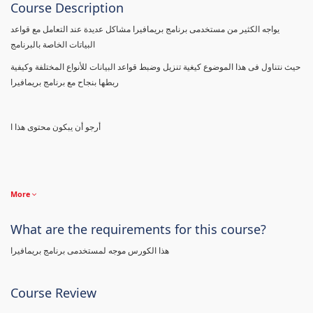
Course Description
يواجه الكثير من مستخدمى برنامج بريمافيرا مشاكل عديدة عند التعامل مع قواعد
البياتات الخاصة بالبرنامج
حيث نتناول فى هذا الموضوع كيغية تنزيل وضبط قواعد البيانات للأنواع المختلفة وكيفية
ربطها بنجاح مع برنامج بريمافيرا
أرجو أن يبكون محتوى هذا ا
More
What are the requirements for this course?
هذا الكورس موجه لمستخدمى برنامج بريمافيرا
Course Review