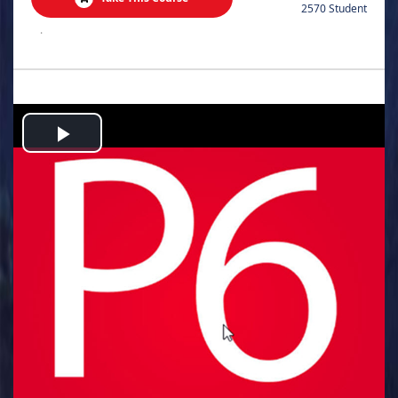
2570 Student
.
Play
Video