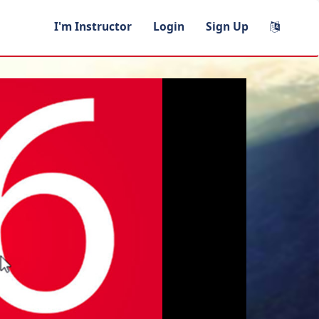
I'm Instructor
Login
Sign Up