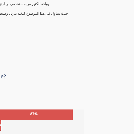
يواجه الكثير من مستخدمى برنامج ب
حيث نتناول فى هذا الموضوع كيغية تنزيل وضبط قو
se?
87%
%