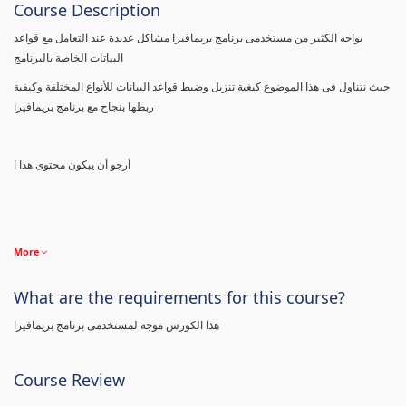
Course Description
يواجه الكثير من مستخدمى برنامج بريمافيرا مشاكل عديدة عند التعامل مع قواعد
البياتات الخاصة بالبرنامج
حيث نتناول فى هذا الموضوع كيغية تنزيل وضبط قواعد البيانات للأنواع المختلفة وكيفية
ربطها بنجاح مع برنامج بريمافيرا
أرجو أن يبكون محتوى هذا ا
More
What are the requirements for this course?
هذا الكورس موجه لمستخدمى برنامج بريمافيرا
Course Review