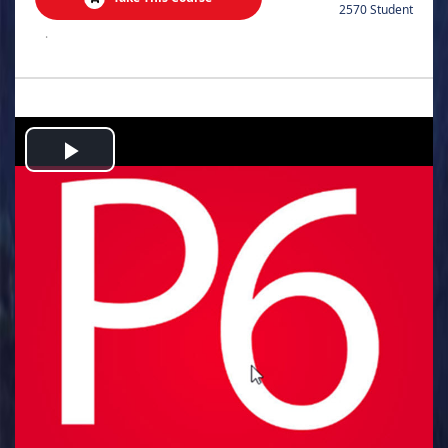
2570 Student
.
Play
Video