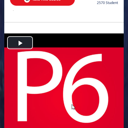
2570 Student
.
Play
Video