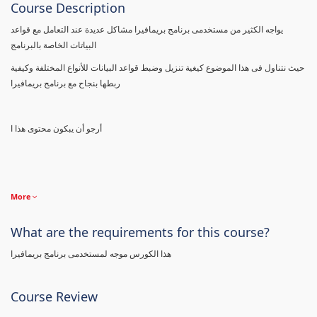
Course Description
يواجه الكثير من مستخدمى برنامج بريمافيرا مشاكل عديدة عند التعامل مع قواعد
البياتات الخاصة بالبرنامج
حيث نتناول فى هذا الموضوع كيغية تنزيل وضبط قواعد البيانات للأنواع المختلفة وكيفية
ربطها بنجاح مع برنامج بريمافيرا
أرجو أن يبكون محتوى هذا ا
More
What are the requirements for this course?
هذا الكورس موجه لمستخدمى برنامج بريمافيرا
Course Review