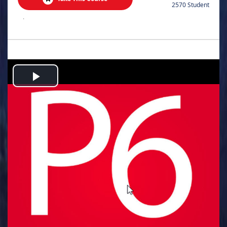
2570 Student
.
Play
Video