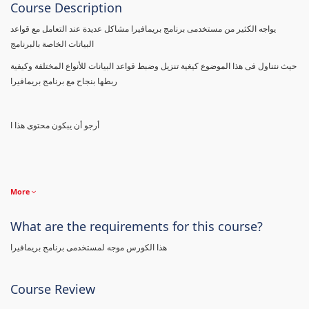
Course Description
يواجه الكثير من مستخدمى برنامج بريمافيرا مشاكل عديدة عند التعامل مع قواعد
البياتات الخاصة بالبرنامج
حيث نتناول فى هذا الموضوع كيغية تنزيل وضبط قواعد البيانات للأنواع المختلفة وكيفية
ربطها بنجاح مع برنامج بريمافيرا
أرجو أن يبكون محتوى هذا ا
More
What are the requirements for this course?
هذا الكورس موجه لمستخدمى برنامج بريمافيرا
Course Review