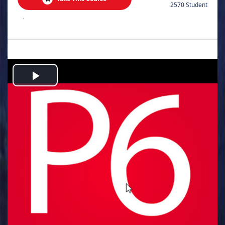
2570 Student
.
Play
Video