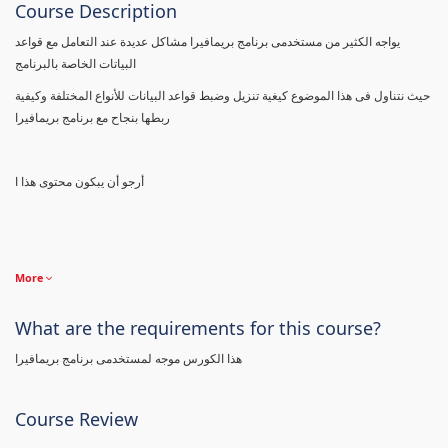
Course Description
يواجه الكثير من مستخدمى برنامج بريمافيرا مشاكل عديدة عند التعامل مع قواعد
البياتات الخاصة بالبرنامج
حيث نتناول فى هذا الموضوع كيغية تنزيل وضبط قواعد البيانات للأنواع المختلفة وكيفية
ربطها بنجاح مع برنامج بريمافيرا
أرجو أن يبكون محتوى هذا ا
More
What are the requirements for this course?
هذا الكورس موجه لمستخدمى برنامج بريمافيرا
Course Review