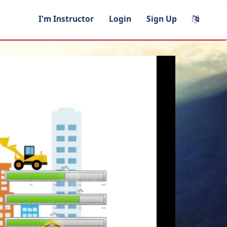
I'm Instructor
Login
Sign Up