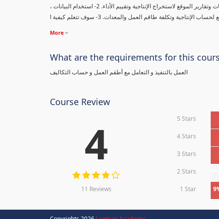
، ستتعلم في هذه الدورة مع دراسات الحالة (المعمارية والميكانيكية والكهربائية) كيفية: 1- استخدام ملاحظات وتقارير الموقع لاستخراج الإنتاجية وتقييم الأداء. 2- استخدام البيانات
More
What are the requirements for this cour
العمل بالتنفيذ و التعامل مع أطقم العمل و حساب التكاليف
Course Review
5 Stars
4
4 Stars
3 Stars
2 Stars
0
11 Reviews
1 Star
9
Copyrights 2026
Luqman Academy