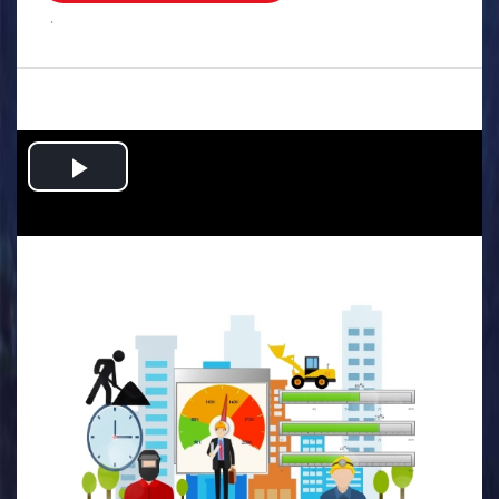
.
Play
Video