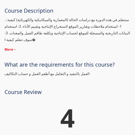
Course Description
، ستتعلم في هذه الدورة مع دراسات الحالة (المعمارية والميكانيكية والكهربائية) كيفية:
1- استخدام ملاحظات وتقارير الموقع لاستخراج الإنتاجية وتقييم الأداء. 2- استخدام
البيانات التاريخية والمسجلة للموقع لحساب الإنتاجية وتكلفة طاقم العمل والمعدات. 3-
سوف تتعلم كيفية ا�
More
What are the requirements for this course?
العمل بالتنفيذ و التعامل مع أطقم العمل و حساب التكاليف
Course Review
4