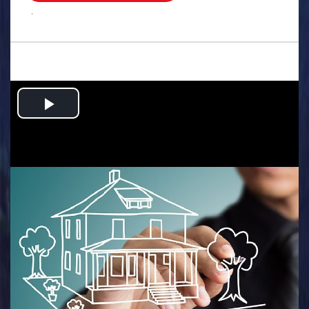
.
Play
Video