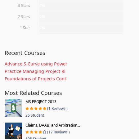
3 Stars
0%
2 Stars
0%
1 Star
0%
Recent Courses
Advance S-Curve using Power
Practice Managing Project Ri
Foundations of Projects Cont
Most Related Courses
MS PROJECT 2013
(1 Reviews )
26 Student
Claims, DAAB, and Arbitration...
(17 Reviews )
108 Student