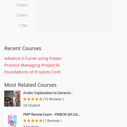
3 Stars
0%
2 Stars
0%
1 Star
0%
Recent Courses
Advance S-Curve using Power
Practice Managing Project Ri
Foundations of Projects Cont
Most Related Courses
Arabic Explanation to General...
(10 Reviews )
58 Student
PMP Review Exam - PMBOK 6th Ed...
(1 Reviews )
3 Student