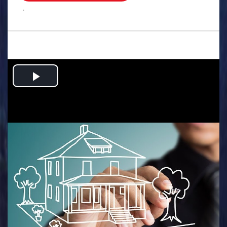
.
Play
Video