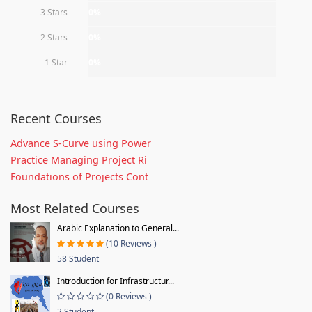
3 Stars
0%
2 Stars
0%
1 Star
0%
Recent Courses
Advance S-Curve using Power
Practice Managing Project Ri
Foundations of Projects Cont
Most Related Courses
Arabic Explanation to General...
(10 Reviews )
58 Student
Introduction for Infrastructur...
(0 Reviews )
2 Student