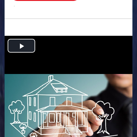
.
Play
Video