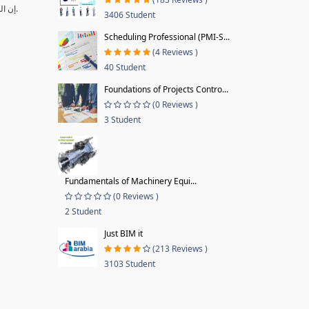
•إن المرافق الحديثة التي تم إنشائها خلال السنوات الماضية أصبحت تعتمد على أنظمة متقدمة تتطلب إجراءات ومهارات وكوادر متخصصة ومؤهلة لإدارتها وتشغیلھا وصیانتھا.
3406 Student
Scheduling Professional (PMI-S...
(4 Reviews )
40 Student
Foundations of Projects Contro...
(0 Reviews )
3 Student
Fundamentals of Machinery Equi...
(0 Reviews )
2 Student
Just BIM it
(213 Reviews )
3103 Student