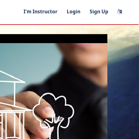
I'm Instructor
Login
Sign Up