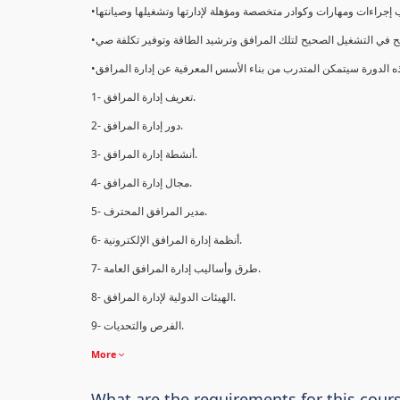
1- تعريف إدارة المرافق.
2- دور إدارة المرافق.
3- أنشطة إدارة المرافق.
4- مجال إدارة المرافق.
5- مدير المرافق المحترف.
6- أنظمة إدارة المرافق الإلكترونية.
7- طرق وأساليب إدارة المرافق العامة.
8- الهيئات الدولية لإدارة المرافق.
9- الفرص والتحديات.
More
What are the requirements for this cour